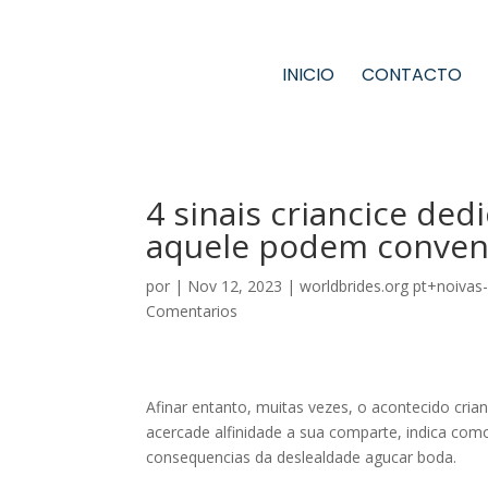
INICIO
CONTACTO
4 sinais criancice de
aquele podem convenc
por
|
Nov 12, 2023
|
worldbrides.org pt+noivas
Comentarios
Afinar entanto, muitas vezes, o acontecido cria
acercade alfinidade a sua comparte, indica como
consequencias da deslealdade agucar boda.