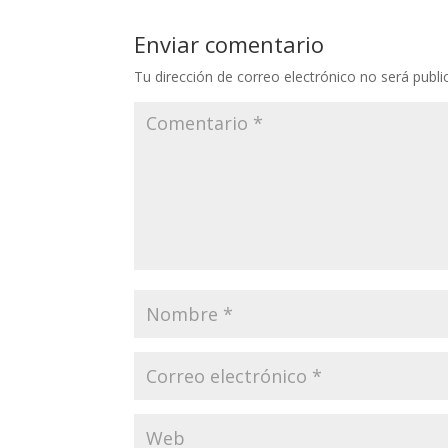
Enviar comentario
Tu dirección de correo electrónico no será publi