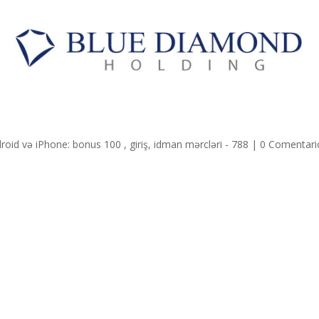
oid və iPhone: bonus 100 , giriş, idman mərcləri - 788
|
0 Comentari