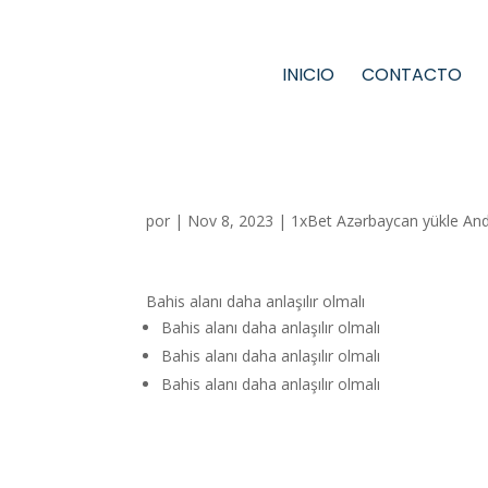
INICIO
CONTACTO
por
|
Nov 8, 2023
|
1xBet Azərbaycan yükle Andr
Bahis alanı daha anlaşılır olmalı
Bahis alanı daha anlaşılır olmalı
Bahis alanı daha anlaşılır olmalı
Bahis alanı daha anlaşılır olmalı