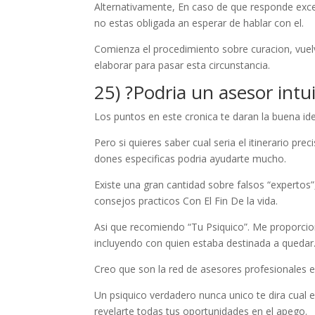
Alternativamente, En caso de que responde exce
no estas obligada an esperar de hablar con el.
Comienza el procedimiento sobre curacion, vuel
elaborar para pasar esta circunstancia.
25) ?Podria un asesor intu
Los puntos en este cronica te daran la buena ide
Pero si quieres saber cual seri­a el itinerario p
dones especificas podria ayudarte mucho.
Existe una gran cantidad sobre falsos “experto
consejos practicos Con El Fin De la vida.
Asi que recomiendo “Tu Psiquico”. Me proporcion
incluyendo con quien estaba destinada a quedar
Creo que son la red de asesores profesionales 
Un psiquico verdadero nunca unico te dira cual es
revelarte todas tus oportunidades en el apego.