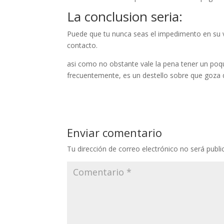
La conclusion seri­a:
Puede que tu nunca seas el impedimento en su v
contacto.
asi­ como no obstante vale la pena tener un po
frecuentemente, es un destello sobre que goza 
Enviar comentario
Tu dirección de correo electrónico no será publi