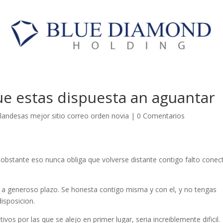
e estas dispuesta an aguantar
landesas mejor sitio correo orden novia
|
0 Comentarios
obstante eso nunca obliga que volverse distante contigo falto conec
a a generoso plazo. Se honesta contigo misma y con el, y no tengas
isposicion.
vos por las que se alejo en primer lugar, seri­a increiblemente dificil.