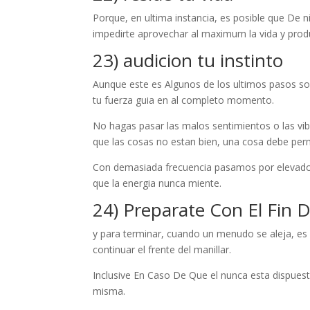
Porque, en ultima instancia, es posible que De
impedirte aprovechar al maximum la vida y produ
23) audicion tu instinto
Aunque este es Algunos de los ultimos pasos sob
tu fuerza guia en al completo momento.
No hagas pasar las malos sentimientos o las vibr
que las cosas no estan bien, una cosa debe pe
Con demasiada frecuencia pasamos por elevado l
que la energia nunca miente.
24) Preparate Con El Fin 
y para terminar, cuando un menudo se aleja, es 
continuar el frente del manillar.
Inclusive En Caso De Que el nunca esta dispuesto
misma.