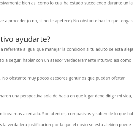
sivamente bien asi­ como lo cual ha estado sucediendo durante un l
ve a proceder (o no, si no te apetece) No obstante haz lo que tenga
itivo ayudarte?
a referente a igual que manejar la condicion si tu adulto se esta alej
reciso a seguir, hablar con un asesor verdaderamente intuitivo asi­ como
s”, No obstante muy pocos asesores genuinos que puedan ofertar
aron una perspectiva sola de hacia en que lugar debe dirigir mi vida,
.
en linea mas acertada. Son atentos, compasivos y saben de lo que ha
 la verdadera justificacion por la que el novio se esta alebien puede