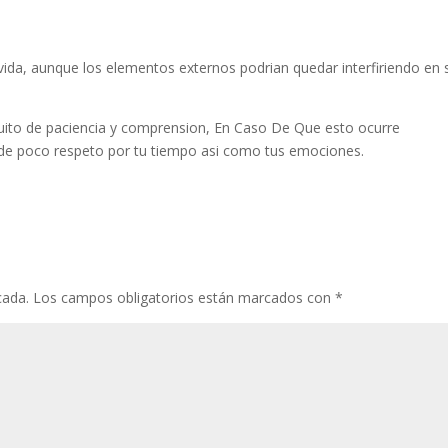
ida, aunque los elementos externos podrian quedar interfiriendo en 
quito de paciencia y comprension, En Caso De Que esto ocurre
de poco respeto por tu tiempo asi­ como tus emociones.
cada.
Los campos obligatorios están marcados con
*