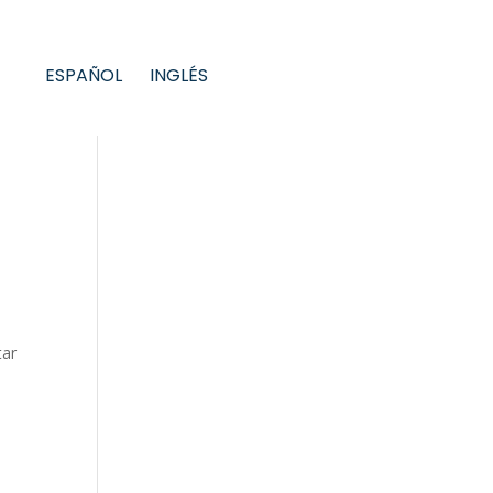
ESPAÑOL
INGLÉS
tar