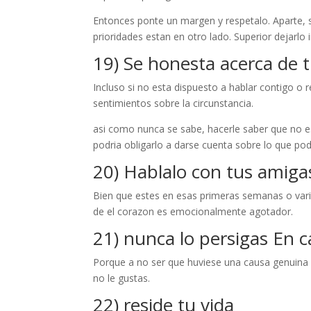
Entonces ponte un margen y respetalo. Aparte, s
prioridades estan en otro lado. Superior dejarlo i
19) Se honesta acerca de 
Incluso si no esta dispuesto a hablar contigo o r
sentimientos sobre la circunstancia.
asi­ como nunca se sabe, hacerle saber que no e
podria obligarlo a darse cuenta sobre lo que podr
20) Hablalo con tus amiga
Bien que estes en esas primeras semanas o var
de el corazon es emocionalmente agotador.
21) nunca lo persigas En 
Porque a no ser que huviese una causa genuina 
no le gustas.
22) reside tu vida