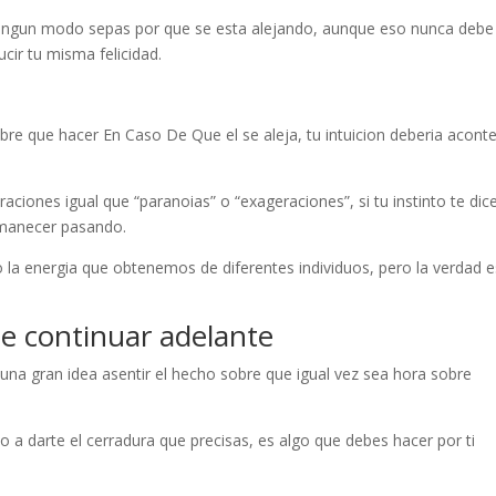
 ningun modo sepas por que se esta alejando, aunque eso nunca debe
cir tu misma felicidad.
re que hacer En Caso De Que el se aleja, tu intuicion deberia acont
aciones igual que “paranoias” o “exageraciones”, si tu instinto te dic
rmanecer pasando.
a energia que obtenemos de diferentes individuos, pero la verdad e
De continuar adelante
una gran idea asentir el hecho sobre que igual vez sea hora sobre
 a darte el cerradura que precisas, es algo que debes hacer por ti