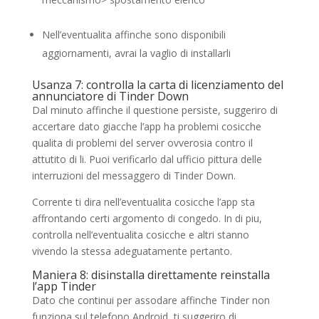
Nell’eventualita affinche sono disponibili
aggiornamenti, avrai la vaglio di installarli
Usanza 7: controlla la carta di licenziamento del
annunciatore di Tinder Down
Dal minuto affinche il questione persiste, suggeriro di
accertare dato giacche l’app ha problemi cosicche
qualita di problemi del server ovverosia contro il
attutito di li. Puoi verificarlo dal ufficio pittura delle
interruzioni del messaggero di Tinder Down.
Corrente ti dira nell’eventualita cosicche l’app sta
affrontando certi argomento di congedo. In di piu,
controlla nell’eventualita cosicche e altri stanno
vivendo la stessa adeguatamente pertanto.
Maniera 8: disinstalla direttamente reinstalla
l’app Tinder
Dato che continui per assodare affinche Tinder non
funziona sul telefono Android, ti suggeriro di