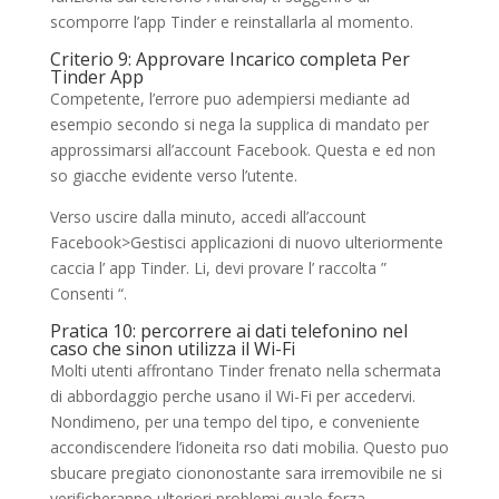
scomporre l’app Tinder e reinstallarla al momento.
Criterio 9: Approvare Incarico completa Per
Tinder App
Competente, l’errore puo adempiersi mediante ad
esempio secondo si nega la supplica di mandato per
approssimarsi all’account Facebook. Questa e ed non
so giacche evidente verso l’utente.
Verso uscire dalla minuto, accedi all’account
Facebook>Gestisci applicazioni di nuovo ulteriormente
caccia l’ app Tinder. Li, devi provare l’ raccolta ”
Consenti “.
Pratica 10: percorrere ai dati telefonino nel
caso che sinon utilizza il Wi-Fi
Molti utenti affrontano Tinder frenato nella schermata
di abbordaggio perche usano il Wi-Fi per accedervi.
Nondimeno, per una tempo del tipo, e conveniente
accondiscendere l’idoneita rso dati mobilia. Questo puo
sbucare pregiato ciononostante sara irremovibile ne si
verificheranno ulteriori problemi quale forza.