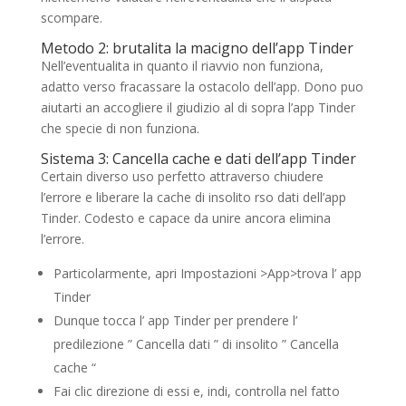
scompare.
Metodo 2: brutalita la macigno dell’app Tinder
Nell’eventualita in quanto il riavvio non funziona,
adatto verso fracassare la ostacolo dell’app. Dono puo
aiutarti an accogliere il giudizio al di sopra l’app Tinder
che specie di non funziona.
Sistema 3: Cancella cache e dati dell’app Tinder
Certain diverso uso perfetto attraverso chiudere
l’errore e liberare la cache di insolito rso dati dell’app
Tinder. Codesto e capace da unire ancora elimina
l’errore.
Particolarmente, apri Impostazioni >App>trova l’ app
Tinder
Dunque tocca l’ app Tinder per prendere l’
predilezione ” Cancella dati ” di insolito ” Cancella
cache “
Fai clic direzione di essi e, indi, controlla nel fatto