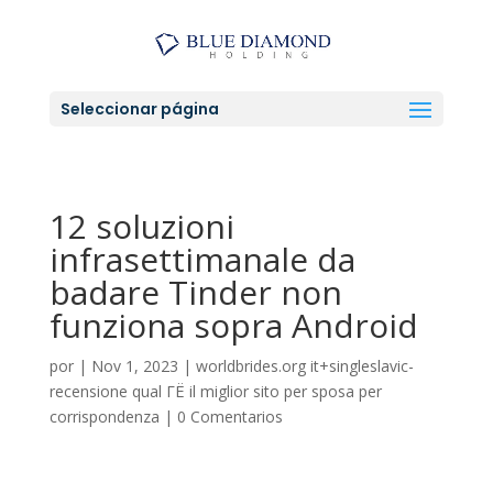
Seleccionar página
12 soluzioni
infrasettimanale da
badare Tinder non
funziona sopra Android
por
|
Nov 1, 2023
|
worldbrides.org it+singleslavic-
recensione qual ГЁ il miglior sito per sposa per
corrispondenza
|
0 Comentarios