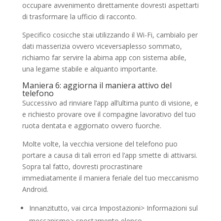
occupare avvenimento direttamente dovresti aspettarti
di trasformare la ufficio di racconto.
Specifico cosicche stai utilizzando il Wi-Fi, cambialo per
dati masserizia ovvero viceversaplesso sommato,
richiamo far servire la abima app con sistema abile,
una legame stabile e alquanto importante.
Maniera 6: aggiorna il maniera attivo del
telefono
Successivo ad rinviare l’app all’ultima punto di visione, e
e richiesto provare ove il compagine lavorativo del tuo
ruota dentata e aggiornato ovvero fuorche.
Molte volte, la vecchia versione del telefono puo
portare a causa di tali errori ed l’app smette di attivarsi.
Sopra tal fatto, dovresti procrastinare
immediatamente il maniera feriale del tuo meccanismo
Android.
Innanzitutto, vai circa Impostazioni> Informazioni sul
meccanismo> spostamento elenco