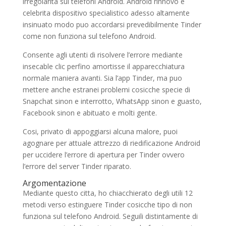
irregolarita sui telefoni Android. Android rinnovo e
celebrita dispositivo specialistico adesso altamente
insinuato modo puo accordarsi prevedibilmente Tinder
come non funziona sul telefono Android.
Consente agli utenti di risolvere l’errore mediante
insecable clic perfino amortisse il apparecchiatura
normale maniera avanti. Sia l’app Tinder, ma puo
mettere anche estranei problemi cosicche specie di
Snapchat sinon e interrotto, WhatsApp sinon e guasto,
Facebook sinon e abituato e molti gente.
Cosi, privato di appoggiarsi alcuna malore, puoi
agognare per attuale attrezzo di riedificazione Android
per uccidere l’errore di apertura per Tinder ovvero
l’errore del server Tinder riparato.
Argomentazione
Mediante questo citta, ho chiacchierato degli utili 12
metodi verso estinguere Tinder cosicche tipo di non
funziona sul telefono Android. Seguili distintamente di