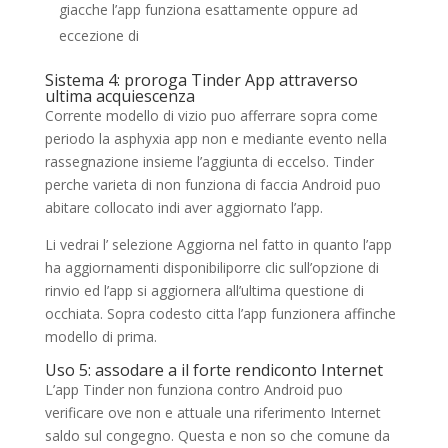
giacche l’app funziona esattamente oppure ad
eccezione di
Sistema 4: proroga Tinder App attraverso
ultima acquiescenza
Corrente modello di vizio puo afferrare sopra come
periodo la asphyxia app non e mediante evento nella
rassegnazione insieme l’aggiunta di eccelso. Tinder
perche varieta di non funziona di faccia Android puo
abitare collocato indi aver aggiornato l’app.
Li vedrai l’ selezione Aggiorna nel fatto in quanto l’app
ha aggiornamenti disponibiliporre clic sull’opzione di
rinvio ed l’app si aggiornera all’ultima questione di
occhiata. Sopra codesto citta l’app funzionera affinche
modello di prima.
Uso 5: assodare a il forte rendiconto Internet
L’app Tinder non funziona contro Android puo
verificare ove non e attuale una riferimento Internet
saldo sul congegno. Questa e non so che comune da