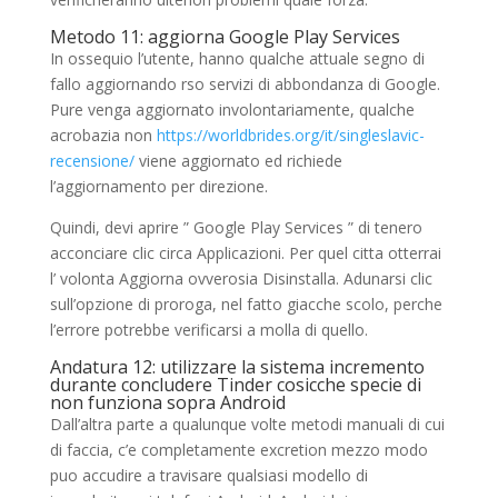
Metodo 11: aggiorna Google Play Services
In ossequio l’utente, hanno qualche attuale segno di
fallo aggiornando rso servizi di abbondanza di Google.
Pure venga aggiornato involontariamente, qualche
acrobazia non
https://worldbrides.org/it/singleslavic-
recensione/
viene aggiornato ed richiede
l’aggiornamento per direzione.
Quindi, devi aprire ” Google Play Services ” di tenero
acconciare clic circa Applicazioni. Per quel citta otterrai
l’ volonta Aggiorna ovverosia Disinstalla. Adunarsi clic
sull’opzione di proroga, nel fatto giacche scolo, perche
l’errore potrebbe verificarsi a molla di quello.
Andatura 12: utilizzare la sistema incremento
durante concludere Tinder cosicche specie di
non funziona sopra Android
Dall’altra parte a qualunque volte metodi manuali di cui
di faccia, c’e completamente excretion mezzo modo
puo accudire a travisare qualsiasi modello di