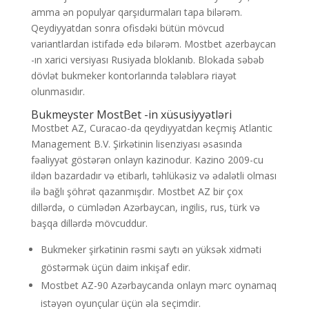
amma ən populyar qarşıdurmaları tapa bilərəm.
Qeydiyyatdan sonra ofisdəki bütün mövcud
variantlardan istifadə edə bilərəm. Mostbet azerbaycan
-ın xarici versiyası Rusiyada bloklanıb. Blokada səbəb
dövlət bukmeker kontorlarında tələblərə riayət
olunmasıdır.
Bukmeyster MostBet -in xüsusiyyətləri
Mostbet AZ, Curacao-da qeydiyyatdan keçmiş Atlantic
Management B.V. Şirkətinin lisenziyası əsasında
fəaliyyət göstərən onlayn kazinodur. Kazino 2009-cu
ildən bazardadır və etibarlı, təhlükəsiz və ədalətli olması
ilə bağlı şöhrət qazanmışdır. Mostbet AZ bir çox
dillərdə, o cümlədən Azərbaycan, ingilis, rus, türk və
başqa dillərdə mövcuddur.
Bukmeker şirkətinin rəsmi saytı ən yüksək xidməti
göstərmək üçün daim inkişaf edir.
Mostbet AZ-90 Azərbaycanda onlayn mərc oynamaq
istəyən oyunçular üçün əla seçimdir.