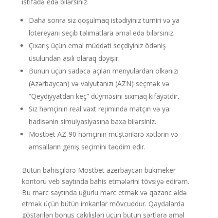
istifadə edə bilərsiniz.
Daha sonra siz qoşulmaq istədiyiniz turniri və ya
lotereyanı seçib təlimatlara əməl edə bilərsiniz.
Çıxarış üçün emal müddəti seçdiyiniz ödəniş
üsulundan asılı olaraq dəyişir.
Bunun üçün sadəcə açılan menyulardan ölkənizi
(Azərbaycan) və valyutanızı (AZN) seçmək və
“Qeydiyyatdan keç” düyməsini sıxmaq kifayətdir.
Siz həmçinin real vaxt rejimində matçın və ya
hadisənin simulyasiyasına baxa bilərsiniz.
Mostbet AZ-90 həmçinin müştərilərə xətlərin və
əmsalların geniş seçimini təqdim edir.
Bütün bahisçilərə Mostbet azerbaycan bukmeker
kontoru veb saytında bahis etmələrini tövsiyə edirəm.
Bu mərc saytında uğurlu mərc etmək və qazanc əldə
etmək üçün bütün imkanlar mövcuddur. Qaydalarda
göstərilən bonus çəkilişləri üçün bütün şərtlərə əməl