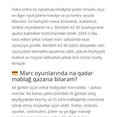
Daha sonra siz oynamaq istədiyiniz poker növünü seçə
və digər oyunçularla masaya və ya turnirə qoşula
bilərsiniz. Siz həmçinin masa düzeninizi, avatarınızı,
söhbət seçimlərinizi və s. Mostbet AZ-90 Azərbaycanın
aparıcı bukmeker kontorlarından biridir. 2009-ci ildə
təsis edilən şirkət onlayn mərc sahəsində əsas
oyunçuya çevrilib. Mostbet AZ-90 bütün dünyadan olan
oyunçuların etimadını qazanmış sabit, yüksək keyfiyyətli
məhsul və müştəri xidmətləri şirkəti kimi özünü təsdiq
etmişdir.
Mərc oyunlarında nə qədər
məbləğ qazana bilərəm?
Ad günləri üçün unikal hədiyyələr mövcuddur – pulsuz
mərclər. Bu bonus yalnız portalda 30 gündən artıq
qeydiyyatdan keçmiş və 25 AZN məbləğində mərclərdə
iştirak etmiş müştərilər üçün verilir. Slotlar, stolüstü
oyunlar, canlı kazino, poker və ya digər maraqlı