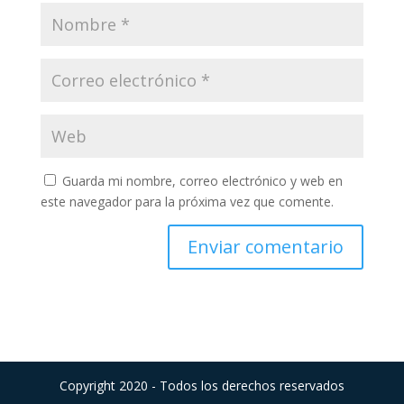
Guarda mi nombre, correo electrónico y web en
este navegador para la próxima vez que comente.
Copyright 2020 - Todos los derechos reservados