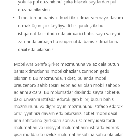
yolu ilə pul qazanıb pul çəkə biləcək saytlardan pul
qazana bilərsiniz.
1xbet idman bahis xidməti ilə xidmət verməyə davam
etmək üçün çox keyfiyyətli bir quruluş ilə bu
istiqamətdə istifadə edə bir xarici bahis saytı və eyni
zamanda birbaşa bu istiqamətdə bahis xidmətlərinə
daxil edə bilərsiniz.
Mobil Ana Səhifə Şirkət məzmununa və az qala bütün
bahis xidmətlərinə mobil cihazlar üzərindən gedə
bilərsiniz. Bu məzmunda, 1xbet, bu anda mobil
brauzerlərə sahib təsirli edən adları olan mobil sahədə
adlarını axtara. Bu məlumatlar daxilində sayta 1xbet46
daxil ünvanını istifadə edərək girə bilər, bütün bahis
məzmununu və digər oyun məzmununu istifadə edərək
əməliyyatınızı davam edə bilərsiniz. 1xbet mobil daxil
ana səhifəsinə girdikdən sonra, üst menyudakı fərdi
məlumatları və ünsiyyət məlumatlarını istifadə edərək
qısa müddətdə üzvlük məlumat hesabına sahib ola bilər