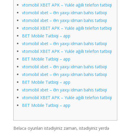
vtomobil XBET APK – Yukle ağıllı telefon tətbiqi
vtomobil xbet – Ən yaxşı idman bahis tətbiqi
vtomobil xbet – Ən yaxşı idman bahis tətbiqi
vtomobil XBET APK – Yukle ağıllı telefon tətbiqi
BET Mobile Tətbiqi – app
vtomobil xbet – Ən yaxşı idman bahis tətbiqi
vtomobil XBET APK – Yukle ağıllı telefon tətbiqi
BET Mobile Tətbiqi – app
vtomobil xbet – Ən yaxşı idman bahis tətbiqi
vtomobil xbet – Ən yaxşı idman bahis tətbiqi
BET Mobile Tətbiqi – app
vtomobil xbet – Ən yaxşı idman bahis tətbiqi
vtomobil XBET APK – Yukle ağıllı telefon tətbiqi
BET Mobile Tətbiqi – app
Beləcə oyunları istədiyiniz zaman, istədiyiniz yerdə