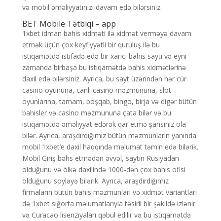
və mobil əməliyyatınızı davam edə bilərsiniz.
BET Mobile Tətbiqi – app
1xbet idman bahis xidməti ilə xidmət verməyə davam
etmək üçün çox keyfiyyətli bir quruluş ilə bu
istiqamətdə istifadə edə bir xarici bahis saytı və eyni
zamanda birbaşa bu istiqamətdə bahis xidmətlərinə
daxil edə bilərsiniz. Ayrıca, bu sayt üzərindən hər cür
casino oyununa, canlı casino məzmununa, slot
oyunlarına, tamam, boşqab, bingo, birja və digər bütün
bahisler və casino məzmununa çata bilər və bu
istiqamətdə əməliyyat edərək qar etmə şansınız ola
bilər. Ayrıca, araşdırdığımız bütün məzmunların yanında
mobil 1xbet’e daxil haqqında məlumat təmin edə bilərik.
Mobil Giriş bəhs etmədən əvvəl, saytın Rusiyadan
olduğunu və ölkə daxilində 1000-dən çox bahis ofisi
olduğunu söyləyə bilərik. Ayrıca, araşdırdığımız
firmaların bütün bahis məzmunları və xidmət variantları
də 1xbet sığorta məlumatlarıyla təsirli bir şəkildə izlənir
və Curacao lisenziyaları qəbul edilir və bu istiqamətdə