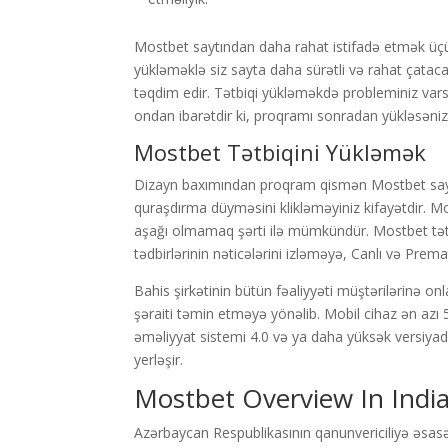
Mostbet saytından daha rahat istifadə etmək üçü
yükləməklə siz sayta daha sürətli və rahat çataca
təqdim edir. Tətbiqi yükləməkdə probleminiz vars
ondan ibarətdir ki, proqramı sonradan yükləsəni
Mostbet Tətbiqini Yükləmək
Dizayn baxımından proqram qismən Mostbet sayt
quraşdırma düyməsini klikləməyiniz kifayətdir. Mo
aşağı olmamaq şərti ilə mümkündür. Mostbet tətb
tədbirlərinin nəticələrini izləməyə, Canlı və Pre
Bahis şirkətinin bütün fəaliyyəti müştərilərinə o
şəraiti təmin etməyə yönəlib. Mobil cihaz ən azı
əməliyyat sistemi 4.0 və ya daha yüksək versiyada
yerləşir.
Mostbet Overview In India
Azərbaycan Respublikasının qanunvericiliyə əsasə