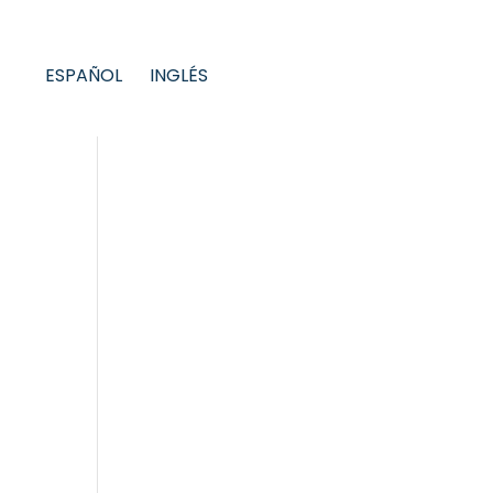
ESPAÑOL
INGLÉS