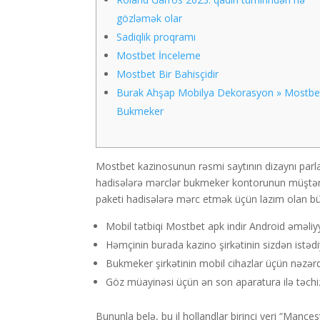
gözləmək olar
Sadiqlik proqramı
Mostbet İnceleme
Mostbet Bir Bahisçidir
Burak Ahşap Mobilya Dekorasyon » Mostbe
Bukmeker
Mostbet kazinosunun rəsmi saytının dizaynı parla
hadisələrə mərclər bukmeker kontorunun müştəril
paketi hadisələrə mərc etmək üçün lazım olan bü
Mobil tətbiqi Mostbet apk indir Android əməliy
Həmçinin burada kazino şirkətinin sizdən istədi
Bukmeker şirkətinin mobil cihazlar üçün nəzərd
Göz müayinəsi üçün ən son aparatura ilə təchi
Bununla belə, bu il hollandlar birinci yeri “Manç