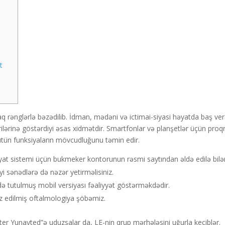
t
q rənglərlə bəzədilib. İdman, mədəni və ictimai-siyasi həyatda baş ve
ərinə göstərdiyi əsas xidmətdir. Smartfonlar və planşetlər üçün pro
tün funksiyaların mövcudluğunu təmin edir.
yat sistemi üçün bukmeker kontorunun rəsmi saytından əldə edilə bilər
yi sənədlərə də nəzər yetirməlisiniz.
ə tutulmuş mobil versiyası fəaliyyət göstərməkdədir.
z edilmiş oftalmologiya şöbəmiz.
ester Yunayted”ə uduzsalar da, LE-nin qrup mərhələsini uğurla keçiblər.