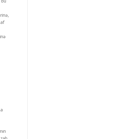
ə bu
rinə,
şaf
inə
la
nın
izah