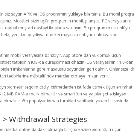
n siz saytın APK və iOS proqramını yükləyə bilərsiniz. Bu mobil proqr
qsınız. Mostbet sizin üçün proqramın mobil, planşet, PC versiyalarını
a, dərhal müştəri dəstəyi ilə əlaqə saxlayın. Bu proqramın üstünlüyü
z belə, yenidən qeydiyyatdan keçməyinizə ehtiyac qalmayacaq.
ının mobil versiyasına bənzəyir. App Store-dan yükləmək üçün
stbet tətbiqinin iOS-da quraşdırması cihazın iOS versiyasının 11.0-dan
iqləri imkanlarına görə masaüstü saytından geri qalmır. Onlar sizə i
match tədbirlərinə müxtəlif növ mərclər etməyə imkan verir.
nlayn xidmətin təqdim etdiyi xidmətlərdən istifadə etmək üçün ən rahat
 512 MB RAM-a malik olmalıdır və smartfon və ya planşetlə işləyən
 olmalıdır. Ən populyar idman turnirləri səhifənin yuxarı hissəsində
 > Withdrawal Strategies
n ruletka online da daxil olmaqla bir çox kazino xidmətləri üçün