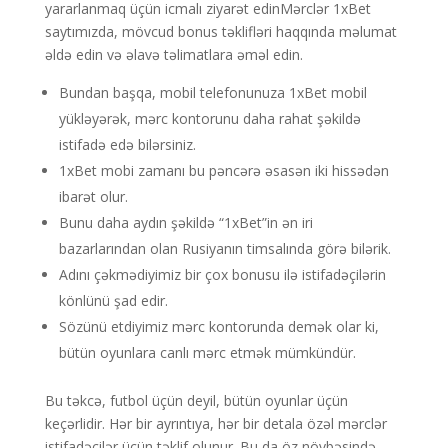
yararlanmaq üçün icmalı ziyarət edinMərclər 1xBet
saytımızda, mövcud bonus təklifləri haqqında məlumat
əldə edin və əlavə təlimatlara əməl edin.
Bundan başqa, mobil telefonunuza 1xBet mobil
yükləyərək, mərc kontorunu daha rahat şəkildə
istifadə edə bilərsiniz.
1xBet mobi zamanı bu pəncərə əsasən iki hissədən
ibarət olur.
Bunu daha aydın şəkildə “1xBet”in ən iri
bazarlarından olan Rusiyanın timsalında görə bilərik.
Adını çəkmədiyimiz bir çox bonusu ilə istifadəçilərin
könlünü şad edir.
Sözünü etdiyimiz mərc kontorunda demək olar ki,
bütün oyunlara canlı mərc etmək mümkündür.
Bu təkcə, futbol üçün deyil, bütün oyunlar üçün
keçərlidir. Hər bir ayrıntıya, hər bir detala özəl mərclər
istifadəçilər üçün təklif olunur. Bu da öz növbəsində,