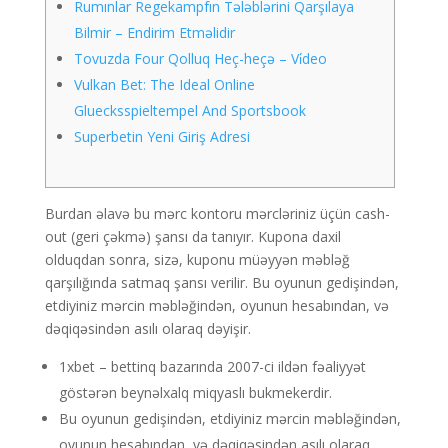
Rumınlar Regekampfın Tələblərini Qarşılaya
Bilmir – Endirim Etməlidir
Tovuzda Four Qolluq Heç-heçə – Vi̇deo
Vulkan Bet: The Ideal Online
Gluecksspieltempel And Sportsbook
Superbetin Yeni Giriş Adresi
Burdan əlavə bu mərc kontoru mərcləriniz üçün cash-
out (geri çəkmə) şansı da tanıyır. Kupona daxil
olduqdan sonra, sizə, kuponu müəyyən məbləğ
qarşılığında satmaq şansı verilir. Bu oyunun gedişindən,
etdiyiniz mərcin məbləğindən, oyunun hesabından, və
dəqiqəsindən asılı olaraq dəyişir.
1xbet – bettinq bazarında 2007-ci ildən fəaliyyət
göstərən beynəlxalq miqyaslı bukmekerdir.
Bu oyunun gedişindən, etdiyiniz mərcin məbləğindən,
oyunun hesabından, və dəqiqəsindən asılı olaraq