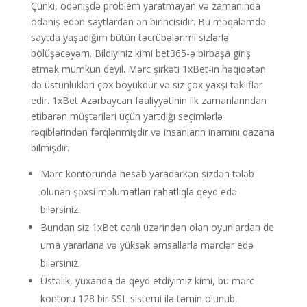
Çünki, ödənişdə problem yaratmayan və zamanında
ödəniş edən saytlardan ən birincisidir. Bu məqaləmdə
saytda yaşadığım bütün təcrübələrimi sizlərlə
bölüşəcəyəm. Bildiyiniz kimi bet365-ə birbaşa giriş
etmək mümkün deyil. Mərc şirkəti 1xBet-in həqiqətən
də üstünlükləri çox böyükdür və siz çox yaxşı təkliflər
edir. 1xBet Azərbaycan fəaliyyətinin ilk zamanlarından
etibarən müştəriləri üçün yartdığı seçimlərlə
rəqiblərindən fərqlənmişdir və insanların inamını qazana
bilmişdir.
Mərc kontorunda hesab yaradarkən sizdən tələb
olunan şəxsi məlumatları rahatlıqla qeyd edə
bilərsiniz.
Bundan siz 1xBet canlı üzərindən olan oyunlardan de
uma yararlana və yüksək əmsallarla mərclər edə
bilərsiniz.
Üstəlik, yuxarıda da qeyd etdiyimiz kimi, bu mərc
kontoru 128 bir SSL sistemi ilə təmin olunub.