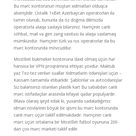
Bu mərc kontorunun müştəri xidmətləri olduqca
əlverişlidir. Üstəlik 1xBet Azerbaycan operatorları ilə
təmin olunub, bununla da öz doğma dilimizdə
operatorla əlaqə saxlaya bilərsiniz. Həmçinin canlı
söhbət, mail və geri zəng vasitəsi ilə əlaqə saxlamaq
mümkündür. Həmçinin türk və rus operatorlar da bu
mərc kontorunda mövcuddur.
MostBet bukmeker kontoruna daxil olmaq üçün hər
hansısa bir VPN proqramına ehtiyac yoxdur. Məktub
yaz Tez-tez verilən suallar Xidmətlərin ödənişləri üçün –
Kassam tamamilə etibarlıdır. Şablonlar və avtoödənişlər
Siz balansınızı istənilən plastik kart Bu səbəbdən canlı
mərc istifadəçilər arasında kifayət qədər populyardır.
Əlavə olaraq qeyd edək ki, yuxarıda sadaladığımız
idman növlərinin böyük bir qismi bu mərc kontorunda
canlı mərc üçün təklif edilməkdədir. Həmçinin canlı
mərc üçün ortalama bir MostBet futbol oyununa 200-
dən çox mərc marketi təklif edilir.