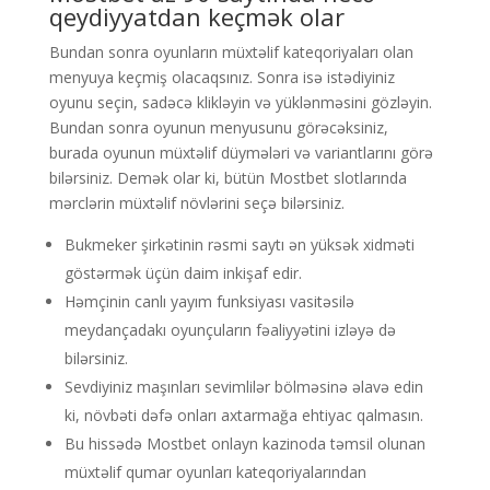
qeydiyyatdan keçmək olar
Bundan sonra oyunların müxtəlif kateqoriyaları olan
menyuya keçmiş olacaqsınız. Sonra isə istədiyiniz
oyunu seçin, sadəcə klikləyin və yüklənməsini gözləyin.
Bundan sonra oyunun menyusunu görəcəksiniz,
burada oyunun müxtəlif düymələri və variantlarını görə
bilərsiniz. Demək olar ki, bütün Mostbet slotlarında
mərclərin müxtəlif növlərini seçə bilərsiniz.
Bukmeker şirkətinin rəsmi saytı ən yüksək xidməti
göstərmək üçün daim inkişaf edir.
Həmçinin canlı yayım funksiyası vasitəsilə
meydançadakı oyunçuların fəaliyyətini izləyə də
bilərsiniz.
Sevdiyiniz maşınları sevimlilər bölməsinə əlavə edin
ki, növbəti dəfə onları axtarmağa ehtiyac qalmasın.
Bu hissədə Mostbet onlayn kazinoda təmsil olunan
müxtəlif qumar oyunları kateqoriyalarından