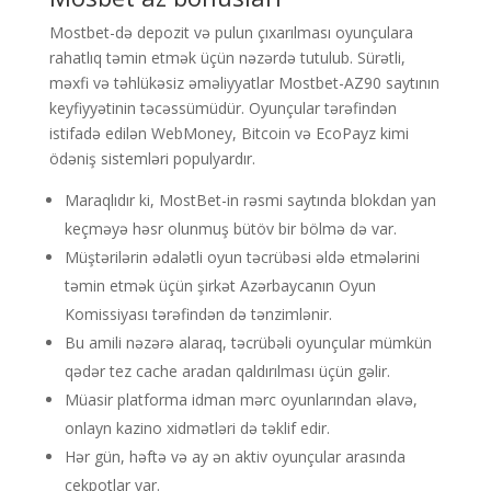
Mostbet-də depozit və pulun çıxarılması oyunçulara
rahatlıq təmin etmək üçün nəzərdə tutulub. Sürətli,
məxfi və təhlükəsiz əməliyyatlar Mostbet-AZ90 saytının
keyfiyyətinin təcəssümüdür. Oyunçular tərəfindən
istifadə edilən WebMoney, Bitcoin və EcoPayz kimi
ödəniş sistemləri populyardır.
Maraqlıdır ki, MostBet-in rəsmi saytında blokdan yan
keçməyə həsr olunmuş bütöv bir bölmə də var.
Müştərilərin ədalətli oyun təcrübəsi əldə etmələrini
təmin etmək üçün şirkət Azərbaycanın Oyun
Komissiyası tərəfindən də tənzimlənir.
Bu amili nəzərə alaraq, təcrübəli oyunçular mümkün
qədər tez cache aradan qaldırılması üçün gəlir.
Müasir platforma idman mərc oyunlarından əlavə,
onlayn kazino xidmətləri də təklif edir.
Hər gün, həftə və ay ən aktiv oyunçular arasında
cekpotlar var.