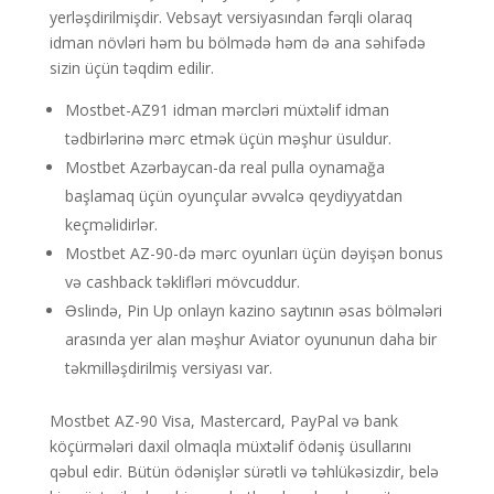
yerləşdirilmişdir. Vebsayt versiyasından fərqli olaraq
idman növləri həm bu bölmədə həm də ana səhifədə
sizin üçün təqdim edilir.
Mostbet-AZ91 idman mərcləri müxtəlif idman
tədbirlərinə mərc etmək üçün məşhur üsuldur.
Mostbet Azərbaycan-da real pulla oynamağa
başlamaq üçün oyunçular əvvəlcə qeydiyyatdan
keçməlidirlər.
Mostbet AZ-90-də mərc oyunları üçün dəyişən bonus
və cashback təklifləri mövcuddur.
Əslində, Pin Up onlayn kazino saytının əsas bölmələri
arasında yer alan məşhur Aviator oyununun daha bir
təkmilləşdirilmiş versiyası var.
Mostbet AZ-90 Visa, Mastercard, PayPal və bank
köçürmələri daxil olmaqla müxtəlif ödəniş üsullarını
qəbul edir. Bütün ödənişlər sürətli və təhlükəsizdir, belə