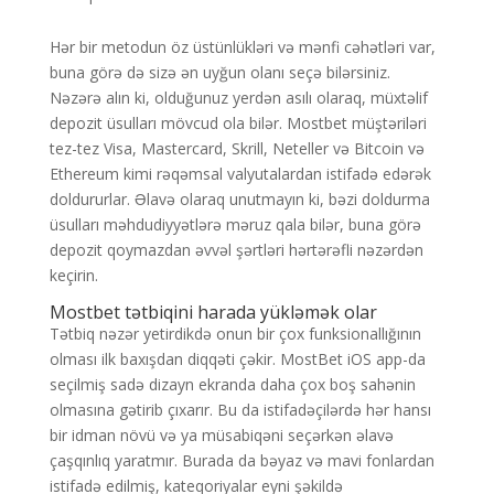
Hər bir metodun öz üstünlükləri və mənfi cəhətləri var,
buna görə də sizə ən uyğun olanı seçə bilərsiniz.
Nəzərə alın ki, olduğunuz yerdən asılı olaraq, müxtəlif
depozit üsulları mövcud ola bilər. Mostbet müştəriləri
tez-tez Visa, Mastercard, Skrill, Neteller və Bitcoin və
Ethereum kimi rəqəmsal valyutalardan istifadə edərək
doldururlar. Əlavə olaraq unutmayın ki, bəzi doldurma
üsulları məhdudiyyətlərə məruz qala bilər, buna görə
depozit qoymazdan əvvəl şərtləri hərtərəfli nəzərdən
keçirin.
Mostbet tətbiqini harada yükləmək olar
Tətbiq nəzər yetirdikdə onun bir çox funksionallığının
olması ilk baxışdan diqqəti çəkir. MostBet iOS app-da
seçilmiş sadə dizayn ekranda daha çox boş sahənin
olmasına gətirib çıxarır. Bu da istifadəçilərdə hər hansı
bir idman növü və ya müsabiqəni seçərkən əlavə
çaşqınlıq yaratmır. Burada da bəyaz və mavi fonlardan
istifadə edilmiş, kateqoriyalar eyni şəkildə