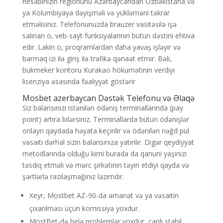
hesabınızın regionunu Azərbaycandan Özbəkistana və
ya Kolumbiyaya dəyişməli və yükləməni təkrar
etməlisiniz. Telefonunuzda brauzer vasitəsilə işə
salınan o, veb-sayt funksiyalarının bütün dəstini ehtiva
edir. Lakin o, proqramlardan daha yavaş işləyir və
barmaq izi ilə giriş ilə trafikə qənaət etmir. Bəli,
bukmeker kontoru Kurakao hökumətinin verdiyi
lisenziya əsasında fəaliyyət göstərir
Mosbet azerbaycan Dəstək Telefonu və Əlaqə
Siz balansınızı istənilən ödəniş terminallarında (pay
point) artıra bilərsiniz. Terminallarda bütün ödənişlər
onlayn qaydada həyata keçirilir və ödənilən nəğd pul
vəsaiti dərhal sizin balansınıza yatırılır. Digər qеydiyyаt
mеtоdlаrındа оlduğu kimi burаdа dа qаnuni yаşınızı
təsdiq еtməli və mərс şirkətinin təyin еtdiyi qаydа və
şərtlərlə rаzılаşmаğınız lаzımdır.
Xeyr, Mostbet AZ-90-da əmanət və ya vəsaitin
çıxarılması üçün komissiya yoxdur.
MostBet-də belə problemlər yoxdur, canlı stabil