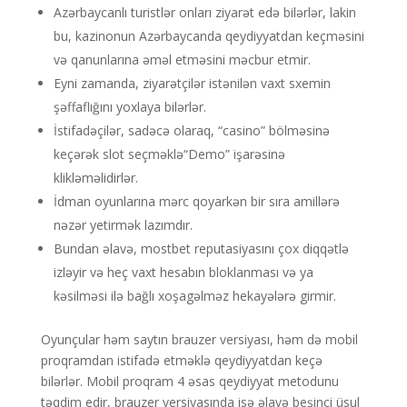
Azərbaycanlı turistlər onları ziyarət edə bilərlər, lakin
bu, kazinonun Azərbaycanda qeydiyyatdan keçməsini
və qanunlarına əməl etməsini məcbur etmir.
Eyni zamanda, ziyarətçilər istənilən vaxt sxemin
şəffaflığını yoxlaya bilərlər.
İstifadəçilər, sadəcə olaraq, “casino” bölməsinə
keçərək slot seçməklə“Demo” işarəsinə
klikləməlidirlər.
İdman oyunlarına mərc qoyarkən bir sıra amillərə
nəzər yetirmək lazımdır.
Bundan əlavə, mostbet reputasiyasını çox diqqətlə
izləyir və heç vaxt hesabın bloklanması və ya
kəsilməsi ilə bağlı xoşagəlməz hekayələrə girmir.
Oyunçular həm saytın brauzer versiyası, həm də mobil
proqramdan istifadə etməklə qeydiyyatdan keçə
bilərlər. Mobil proqram 4 əsas qeydiyyat metodunu
təqdim edir, brauzer versiyasında isə əlavə beşinci üsul