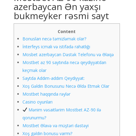
azerbaycan Ən yaxşı
bukmeyker rəsmi sayt
Content
Bonusları necə təmizləmək olar?
İnterfeys icmalı və istifadə rahatlığı
Mosbet azerbaycan Dəstək Telefonu və Əlaqə
Mostbet az 90 saytında necə qeydiyyatdan
keçmək olar
Saytda Addım-addım Qeydiyyat:
Xoş Gəldin Bonusunu Necə Əldə Etmək Olar
Mostbet haqqında rəylər
Casino oyunları
Mənim vəsaitlərim Mostbet AZ-90 ilə
qorunurmu?
Mostbet Əlavə və müştəri dəstəyi
Xoş gəldin bonusu varmı?