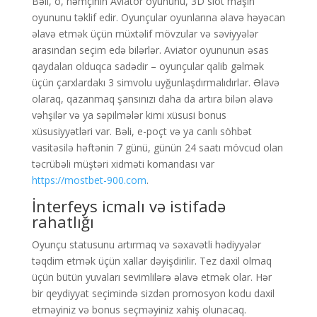
Bəli, o, həmçinin Aviator oyununu, 3D slot maşın
oyununu təklif edir. Oyunçular oyunlarına əlavə həyəcan
əlavə etmək üçün müxtəlif mövzular və səviyyələr
arasından seçim edə bilərlər. Aviator oyununun əsas
qaydaları olduqca sadədir – oyunçular qalib gəlmək
üçün çarxlardakı 3 simvolu uyğunlaşdırmalıdırlar. Əlavə
olaraq, qazanmaq şansınızı daha da artıra bilən əlavə
vəhşilər və ya səpilmələr kimi xüsusi bonus
xüsusiyyətləri var. Bəli, e-poçt və ya canlı söhbət
vasitəsilə həftənin 7 günü, günün 24 saatı mövcud olan
təcrübəli müştəri xidməti komandası var
https://mostbet-900.com
.
İnterfeys icmalı və istifadə
rahatlığı
Oyunçu statusunu artırmaq və səxavətli hədiyyələr
təqdim etmək üçün xallar dəyişdirilir. Tez daxil olmaq
üçün bütün yuvaları sevimlilərə əlavə etmək olar. Hər
bir qeydiyyat seçimində sizdən promosyon kodu daxil
etməyiniz və bonus seçməyiniz xahiş olunacaq.