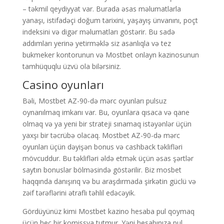
– təkmil qeydiyyat var. Burada əsas məlumatlarla
yanaşı, istifadəçi doğum tarixini, yaşayış ünvanını, poçt
indeksini və digər məlumatları göstərir. Bu sadə
addımları yerinə yetirməklə siz asanlıqla və tez
bukmeker kontorunun və Mostbet onlayn kazinosunun
tamhüquqlu üzvü ola bilərsiniz.
Casino oyunları
Bəli, Mostbet AZ-90-də mərc oyunları pulsuz
oynanılmaq imkanı var. Bu, oyunlara qısaca və qane
olmaq və ya yeni bir strateji sınamaq istəyənlər üçün
yaxşı bir təcrübə olacaq. Mostbet AZ-90-də mərc
oyunları üçün dəyişən bonus və cashback təklifləri
mövcuddur. Bu təklifləri əldə etmək üçün əsas şərtlər
saytın bonuslar bölməsində göstərilir. Biz mosbet
haqqında danışırıq və bu araşdırmada şirkətin güclü və
zəif tərəflərini ətraflı təhlil edəcəyik.
Gördüyünüz kimi Mostbet kazino hesaba pul qoymaq
üçün heç bir komissya tutmur. Yəni hesabınıza pul