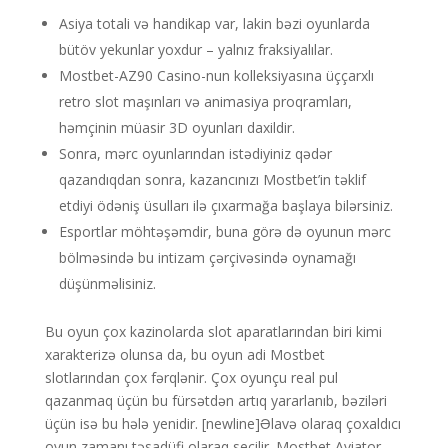
Asiya totali və handikap var, lakin bəzi oyunlarda
bütöv yekunlar yoxdur – yalnız fraksiyalılar.
Mostbet-AZ90 Casino-nun kolleksiyasına üççarxlı
retro slot maşınları və animasiya proqramları,
həmçinin müasir 3D oyunları daxildir.
Sonra, mərc oyunlarından istədiyiniz qədər
qazandıqdan sonra, kazancınızı Mostbet’in təklif
etdiyi ödəniş üsulları ilə çıxarmağa başlaya bilərsiniz.
Esportlar möhtəşəmdir, buna görə də oyunun mərc
bölməsində bu intizam çərçivəsində oynamağı
düşünməlisiniz.
Bu oyun çox kazinolarda slot aparatlarından biri kimi
xarakterizə olunsa da, bu oyun adi Mostbet
slotlarından çox fərqlənir. Çox oyunçu real pul
qazanmaq üçün bu fürsətdən artıq yararlanıb, bəziləri
üçün isə bu hələ yenidir. [newline]Əlavə olaraq çoxaldıcı
oyun zamanı təsadüfi olaraq seçilir. Mostbet Aviator