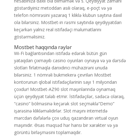
hesabınıza daxil ola bilməmək və s. Qeydiyyat zamanı
göstərdiyiniz metoddan asılı olaraq, e-poçt və ya
telefon nömrəsini yazaraq 1 kliklə klubun saytına daxil
ola bilərsiniz. Mostbet-in rəsmi saytında qeydiyyatdan
keçərkən yalnız real istifadəçi məlumatlarını
göstərməlisiniz.
Mostbet haqqında rəylər
Wi-Fi bağlantısından istifadə edərək bütün gün
yataqdan çıxmayıb casino oyunları oynaya və ya dərsdə
slotları fırlatmaqla darıxdırıcı mühazirəni unuda
bilərsiniz. 1 nömrəli bukmekerə çevrilən Mostbet
kontorunun qlobal istifadəçilərinin sayı 1 milyondan
çoxdur! Mostbet-AZ90 slot maşınlarında oynamaq
üçün qeydiyyat tələb etmir. İstifadəçilər, sadəcə olaraq,
“casino” bölməsinə keçərək slot seçməklə“Demo”
işarəsinə klikləməlidirlər. Slot maşını internetdə
mərcdən dəfələrlə çox uduş qazandıran virtual oyun
maşınıdır. Əsas məqsəd hər hansı bir xarakter və ya
görüntü birləşməsini toplamaqdır.