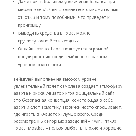
Даже при небольшом увеличении баланса при
множителе x1.2 вы столкнетесь с множителями
x1, x1.03 и тому подобными, что приведет к
проигрышу.
Выводить средства в 1xBet можно
круглосуточно без выходных.
Онлайн казино 1x bet пользуется огромной
популярностью среди гемблеров с разным
уровнем подготовки.
Геймплей выполнен на высоком уровне –
увлекательный полет самолета создает атмосферу
азарта и риска. Авиатор игра официальный сайт –
это безопасная концепция, сочетающая в себе
азарт и слот тематику. Новички часто спрашивают,
где играть в «Авиатор» лучше всего. Среди
рассмотренных игорных заведений – 1win, Pin-Up,
1xBet, Mostbet – нельзя выбрать плохие и хорошие.