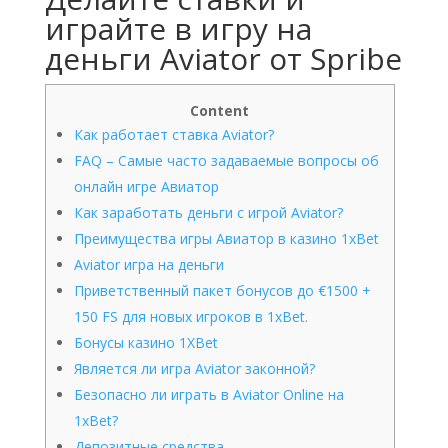
играйте в игру на
деньги Aviator от Spribe
Content
Как работает ставка Aviator?
FAQ – Самые часто задаваемые вопросы об
онлайн игре Авиатор
Как заработать деньги с игрой Aviator?
Преимущества игры Авиатор в казино 1xBet
Aviator игра на деньги
Приветственный пакет бонусов до €1500 +
150 FS для новых игроков в 1xBet.
Бонусы казино 1XBet
Является ли игра Aviator законной?
Безопасно ли играть в Aviator Online на
1xBet?
Депозитные средства