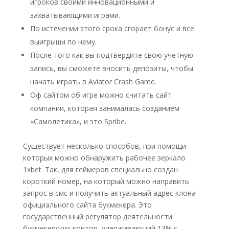
игроков своими инновационными и
захватывающими играми.
По истечении этого срока сгорает бонус и все
выигрыши по нему.
После того как вы подтвердите свою учетную
запись, вы сможете вносить депозиты, чтобы
начать играть в Aviator Crash Game.
Оф сайтом об игре можно считать сайт
компании, которая занималась созданием
«Самолетика», и это Spribe.
Существует несколько способов, при помощи
которых можно обнаружить рабочее зеркало
1xbet. Так, для геймеров специально создан
короткий номер, на который можно направить
запрос в смс и получить актуальный адрес клона
официального сайта букмекера. Это
государственный регулятор деятельности
букмекерских контор, удерживающий 13% с