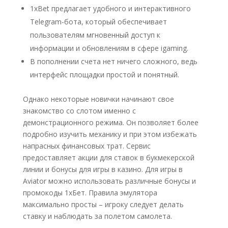
1xBet предлагает удобного и интерактивного
Telegram-бота, который обеспечивает
пользователям мгновенный доступ к
информации и обновлениям в сфере igaming.
В пополнении счета нет ничего сложного, ведь
интерфейс площадки простой и понятный.
Однако некоторые новички начинают свое
знакомство со слотом именно с
демонстрационного режима. Он позволяет более
подробно изучить механику и при этом избежать
напрасных финансовых трат. Сервис
предоставляет акции для ставок в букмекерской
линии и бонусы для игры в казино. Для игры в
Aviator можно использовать различные бонусы и
промокоды 1хБет. Правила эмулятора
максимально просты – игроку следует делать
ставку и наблюдать за полетом самолета.