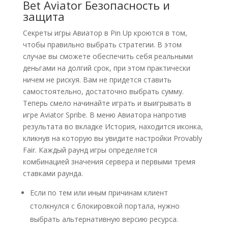
Bet Aviator Безопасность и
защита
Секреты игры Авиатор в Pin Up кроются в том,
чтобы правильно выбрать стратегии. В этом
случае вы сможете обеспечить себя реальными
деньгами на долгий срок, при этом практически
ничем не рискуя. Вам не придется ставить
самостоятельно, достаточно выбрать сумму.
Теперь смело начинайте играть и выигрывать в
игре Aviator Spribe. В меню Авиатора напротив
результата во вкладке История, находится иконка,
кликнув на которую вы увидите настройки Provably
Fair. Каждый раунд игры определяется
комбинацией значения сервера и первыми тремя
ставками раунда.
Если по тем или иным причинам клиент
столкнулся с блокировкой портала, нужно
выбрать альтернативную версию ресурса.