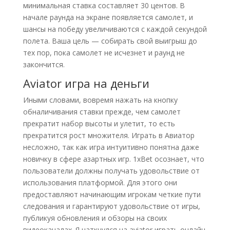
минимальная ставка составляет 30 центов. В
начале раунда на экране появляется самолет, и
шансы на победу увеличиваются с каждой секундой
полета. Ваша цель — собирать свой выигрыш до
тех пор, пока самолет не исчезнет и раунд не
закончится.
Aviator игра на деньги
Иными словами, вовремя нажать на кнопку
обналичивания ставки прежде, чем самолет
прекратит набор высоты и улетит, то есть
прекратится рост множителя. Играть в Авиатор
несложно, так как игра интуитивно понятна даже
новичку в сфере азартных игр. 1xBet осознает, что
пользователи должны получать удовольствие от
использования платформой. Для этого они
предоставляют начинающим игрокам четкие пути
следования и гарантируют удовольствие от игры,
публикуя обновления и обзоры на своих
видеоканалах. Я наткнулся на aviator играть онлайн