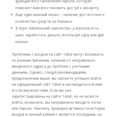
функция восстановления пароля, которая
поможет вам восстановить доступ к аккаунту.
Еще один важный нюанс – наличие достаточного
количества средств на балансе.
В игре «Маленький самолетик» у игроков есть
шанс заработать деньги, используя одну или две
кнопки.
Проблемы с входом на сайт 1xbet могут возникать
по разным причинам, начиная от неправильно
введенного адреса до проблем с учетными
данными. Однако, следуя рекомендациям,
предложенным выше, вы сможете успешно войти
на официальный сайт 1xbet и наслаждаться всеми
его возможностями. Если вы уже
зарегистрированы на сайте 1xbet, но не можете
войти, возможно, вы неправильно вводите логин
или пароль. Наконец, проверка активности истории
входов в личный кабинет является последним, но