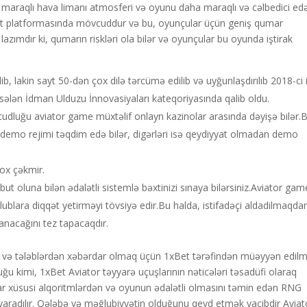
t maraqlı hava limanı atmosferi və oyunu daha maraqlı və cəlbedici ed
Bet platformasında mövcuddur və bu, oyunçular üçün geniş qumar
azımdır ki, qumarın riskləri ola bilər və oyunçular bu oyunda iştirak
, lakin sayt 50-dən çox dilə tərcümə edilib və uyğunlaşdırılıb 2018-ci 
ələn İdman Ulduzu İnnovasiyaları kateqoriyasında qalib oldu.
udluğu aviator game müxtəlif onlayn kazinolar arasında dəyişə bilər.B
 demo rejimi təqdim edə bilər, digərləri isə qeydiyyat olmadan demo
çox çəkmir.
ut oluna bilən ədalətli sistemlə bəxtinizi sınaya bilərsiniz.Aviator gam
 klublara diqqət yetirməyi tövsiyə edir.Bu halda, istifadəçi aldadilmaqda
nacağını tez tapacaqdır.
və tələblərdən xəbərdar olmaq üçün 1xBet tərəfindən müəyyən edilm
u kimi, 1xBet Aviator təyyarə uçuşlarının nəticələri təsadüfi olaraq
ar xüsusi alqoritmlərdən və oyunun ədalətli olmasını təmin edən RNG
radılır. Qələbə və məğlubiyyətin olduğunu qeyd etmək vacibdir Aviat