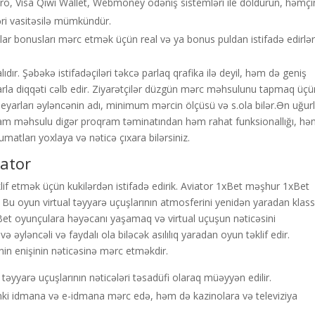
o, Visa Qiwi Wallet, Webmoney ödəniş sistemləri ile doldurun, həmçi
ləri vasitəsilə mümkündür.
ar bonusları mərc etmək üçün real və ya bonus puldan istifadə edirlər
ır. Şəbəkə istifadəçiləri təkcə parlaq qrafika ilə deyil, həm də geniş
arla diqqəti cəlb edir. Ziyarətçilər düzgün mərc məhsulunu tapmaq üçü
ş meyarları əyləncənin adı, minimum mərcin ölçüsü və s.ola bilər.Ən uğur
qram məhsulu digər proqram təminatından həm rahat funksionallığı, h
lumatları yoxlaya və nəticə çıxara bilərsiniz.
iator
klif etmək üçün kukilərdən istifadə edirik. Aviator 1xBet məşhur 1xBet
 Bu oyun virtual təyyarə uçuşlarının atmosferini yenidən yaradan klass
xBet oyunçulara həyəcanı yaşamaq və virtual uçuşun nəticəsini
 əyləncəli və faydalı ola biləcək asılılıq yaradan oyun təklif edir.
nin enişinin nəticəsinə mərc etməkdir.
əyyarə uçuşlarının nəticələri təsadüfi olaraq müəyyən edilir.
nki idmana və e-idmana mərc edə, həm də kazinolara və televiziya