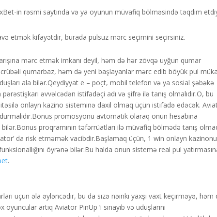
Bet-in rəsmi saytında və ya oyunun müvafiq bölməsində təqdim etdi
ə etmək kifayətdir, burada pulsuz mərc seçimini seçirsiniz.
n yarışına mərc etmək imkanı deyil, həm də hər zövqə uyğun qumar
təcrübəli qumarbaz, həm də yeni başlayanlar mərc edib böyük pul müka
 uduşları ala bilər.Qeydiyyat e – poçt, mobil telefon və ya sosial şəbəkə
 pərəstişkarı əvvəlcədən istifadəçi adı və şifrə ilə tanış olmalıdır.O, bu
təsilə onlayn kazino sisteminə daxil olmaq üçün istifadə edəcək. Avia
oldurmalıdır.Bonus promosyonu avtomatik olaraq onun hesabına
a bilər.Bonus proqramının təfərrüatları ilə müvafiq bölmədə tanış olma
viator’ da risk etməmək vacibdir.Başlamaq üçün, 1 win onlayn kazinon
ksionallığını öyrənə bilər.Bu halda onun sistemə real pul yatırmasın
bet
.
rı üçün əla əyləncədir, bu da sizə nəinki yaxşı vaxt keçirməyə, həm
oyuncular artıq Aviator PinUp ’i sınayıb və uduşlarını