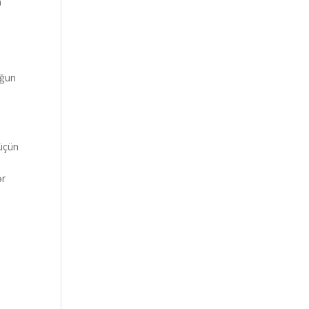
n
yğun
 üçün
ər