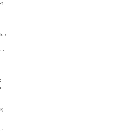
ən
ildə
əzi
e
n
iş
or