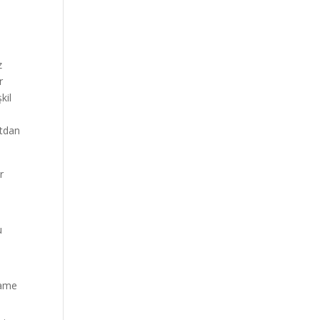
z
r
kil
atdan
r
u
game