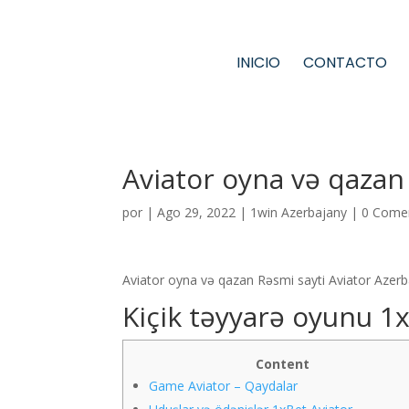
INICIO
CONTACTO
Aviator oyna və qazan
por
|
Ago 29, 2022
|
1win Azerbajany
|
0 Come
Aviator oyna və qazan Rəsmi sayti Aviator Azer
Kiçik təyyarə oyunu 1
Content
Game Aviator – Qaydalar