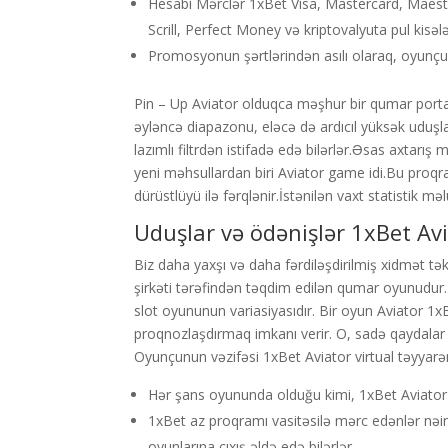
Hesabı Mərclər 1xBet Visa, Mastercard, Maestr
Scrill, Perfect Money və kriptovalyuta pul kisə
Promosyonun şərtlərindən asılı olaraq, oyunçul
Pin – Up Aviator olduqca məşhur bir qumar portalıd
əyləncə diapazonu, eləcə də ardıcıl yüksək uduşl
lazımlı filtrdən istifadə edə bilərlər.Əsas axtarı
yeni məhsullardan biri Aviator game idi.Bu pro
dürüstlüyü ilə fərqlənir.İstənilən vaxt statistik mə
Uduşlar və ödənişlər 1xBet Av
Biz daha yaxşı və daha fərdiləşdirilmiş xidmət tə
şirkəti tərəfindən təqdim edilən qumar oyunudur.
slot oyununun variasiyasıdır. Bir oyun Aviator 1
proqnozlaşdırmaq imkanı verir. O, sadə qaydalar və
Oyunçunun vəzifəsi 1xBet Aviator virtual təyyarə
Hər şans oyununda olduğu kimi, 1xBet Aviator t
1xBet az proqramı vasitəsilə mərc edənlər nəi
oyunlarına çıxış əldə edə bilərlər.