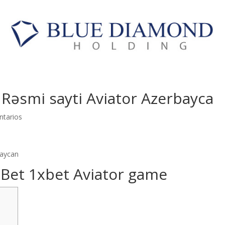
 Rəsmi sayti Aviator Azerbayca
ntarios
baycan
xBet 1xbet Aviator game