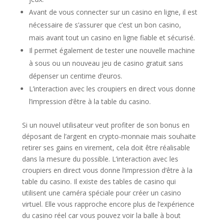
Avant de vous connecter sur un casino en ligne, il est
nécessaire de s’assurer que c’est un bon casino,
mais avant tout un casino en ligne fiable et sécurisé.
Il permet également de tester une nouvelle machine
à sous ou un nouveau jeu de casino gratuit sans
dépenser un centime d’euros.
L’interaction avec les croupiers en direct vous donne
l’impression d’être à la table du casino.
Si un nouvel utilisateur veut profiter de son bonus en
déposant de l’argent en crypto-monnaie mais souhaite
retirer ses gains en virement, cela doit être réalisable
dans la mesure du possible. L’interaction avec les
croupiers en direct vous donne l’impression d’être à la
table du casino. Il existe des tables de casino qui
utilisent une caméra spéciale pour créer un casino
virtuel. Elle vous rapproche encore plus de l’expérience
du casino réel car vous pouvez voir la balle à bout