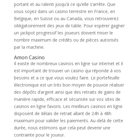
portant et au ralenti jusqu’à ce qu’elle s’arrête. Que
vous soyez dans un casino terrestre en France, en
Belgique, en Suisse ou au Canada, vous retrouverez
obligatoirement des jeux de table. Pour espérer gagner
un jackpot progressif les joueurs doivent miser le
nombre maximum de crédits ou de pièces autorisés
par la machine.
Amon Casino
Il existe de nombreux casinos en ligne sur internet et il
est important de trouver un casino qui réponde à vos
besoins et a ce que vous voulez faire. Le portefeuille
électronique est un très bon moyen de pouvoir réaliser
des dépôts d’argent ainsi que des retraits de gains de
manière rapide, efficace et sécurisée sur vos sites de
casinos en ligne favoris. Les meilleurs casinos en ligne
disposent de délais de retrait allant de 24h à 48h
maximum pour valider les paiements. Au-delà de cette
durée, nous estimons que cela peut devenir une
contrainte pour le joueur.