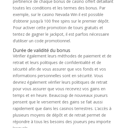
pertinence de chaque bonus de casino offert détaillant
toutes les conditions et les termes des bonus. Par
exemple, sur le casino Nevada Win il est possible
d’obtenir jusqu’à 100 free spins sur le premier dépôt.
Pour activer cette promotion de tours gratuits et
tentez de gagner le jackpot, il est parfois nécessaire
d’utiliser un code promotionnel.
Durée de validité du bonus
Vérifier également leurs méthodes de paiement et de
retrait et leurs politiques de confidentialité et de
sécurité afin de vous assurer que vos fonds et vos
informations personnelles sont en sécurité. Vous
devriez également vérifier leurs politiques de retrait
pour vous assurer que vous recevrez vos gains en
temps et en heure. Beaucoup de nouveaux joueurs
pensent que le versement des gains se fait aussi
rapidement que dans les casinos terrestres. L’accès à
plusieurs moyens de dépôt et de retrait permet de
répondre à tous les besoins des joueurs peu importe