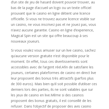
d’un site de jeu de hasard doivent pouvoir trouver, au
bas de la page d’accueil un logo ou un texte officiel
prouvant que le casino en ligne détient une licence
officielle. Si vous ne trouvez aucune licence visible sur
un casino, ne vous inscrivez pas et ne jouez pas, vous
n’avez aucune garantie. Casino en ligne d’experience,
Magical Spin est un site qui offre beaucoup à ses
nouveaux joueurs.
Si vous voulez vous amuser sur un live casino, sachez
qu’aucune version gratuite n’est disponible pour le
moment. En effet, tous ces divertissements sont
accessibles avec de l’argent réel.Afin de satisfaire les
joueurs, certaines plateformes de casino en direct live
leur proposent des bonus très attractifs (parfois plus
de 300 euros). Mais bien qu’il soit possible d’utiliser ces
derniers lors des parties, ils ne sont valables que sur
les jeux de casino en live.Même si des casinos
proposent des bonus gratuits, il est conseillé de les
refuser. Dans l’objectif de proposer des avis casino