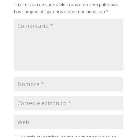
Tu dirección de correo electrónico no será publicada.
Los campos obligatorios están marcados con
*