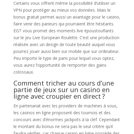
Certains vous offrent même la possibilité d’utiliser un
VPN pour protéger au mieux vos données. Mais le
bonus gratuit permet aussi un avantage pour le casino,
faire venir des parieurs qui pourraient être hésitants.
EGT vous promet des moments live époustouflants
sur le jeu Live European Roulette. C’est une production
réalisée avec un design de toute beauté auquel vous
pourrez jouer aussi bien sur mobile que sur ordinateur.
Peu importe le type de paris pour lequel vous optez,
vous aurez l’opportunité de remporter des gains
colossaux.
Comment tricher au cours d’une
partie de jeux sur un casino en
ligne avec croupier en direct ?
En partenariat avec les providers de machines à sous,
les casinos en ligne proposent des tournois et des
concours avec d’énormes jackpots à la clef. Cependant
le montant du bonus ne sera pas le seul critère qu’il
faudra vérifier, car chaque casino en ligne possède des