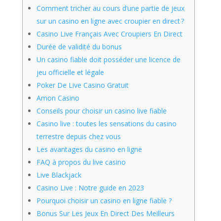
Comment tricher au cours d’une partie de jeux
sur un casino en ligne avec croupier en direct ?
Casino Live Français Avec Croupiers En Direct
Durée de validité du bonus
Un casino fiable doit posséder une licence de
jeu officielle et légale
Poker De Live Casino Gratuit
Amon Casino
Conseils pour choisir un casino live fiable
Casino live : toutes les sensations du casino
terrestre depuis chez vous
Les avantages du casino en ligne
FAQ à propos du live casino
Live Blackjack
Casino Live : Notre guide en 2023
Pourquoi choisir un casino en ligne fiable ?
Bonus Sur Les Jeux En Direct Des Meilleurs