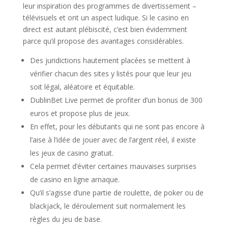
leur inspiration des programmes de divertissement –
télévisuels et ont un aspect ludique. Si le casino en
direct est autant plébiscité, c’est bien évidemment
parce qu’il propose des avantages considérables.
Des juridictions hautement placées se mettent à
vérifier chacun des sites y listés pour que leur jeu
soit légal, aléatoire et équitable.
DublinBet Live permet de profiter d’un bonus de 300
euros et propose plus de jeux.
En effet, pour les débutants qui ne sont pas encore à
l’aise à l’idée de jouer avec de l’argent réel, il existe
les jeux de casino gratuit.
Cela permet d’éviter certaines mauvaises surprises
de casino en ligne arnaque.
Qu’il s’agisse d’une partie de roulette, de poker ou de
blackjack, le déroulement suit normalement les
règles du jeu de base.