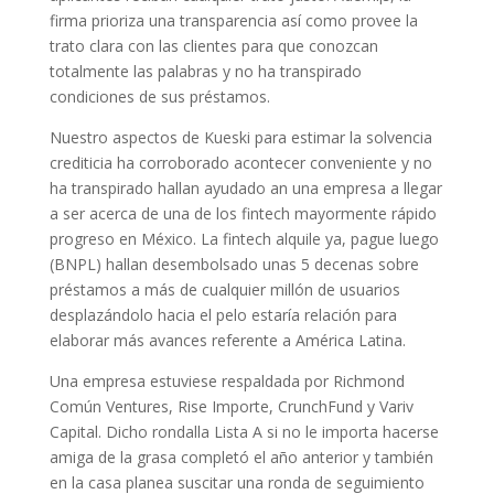
firma prioriza una transparencia así­ como provee la
trato clara con las clientes para que conozcan
totalmente las palabras y no ha transpirado
condiciones de sus préstamos.
Nuestro aspectos de Kueski para estimar la solvencia
crediticia ha corroborado acontecer conveniente y no
ha transpirado hallan ayudado an una empresa a llegar
a ser acerca de una de los fintech mayormente rápido
progreso en México. La fintech alquile ya, pague luego
(BNPL) hallan desembolsado unas 5 decenas sobre
préstamos a más de cualquier millón de usuarios
desplazándolo hacia el pelo estaría relación para
elaborar más avances referente a América Latina.
Una empresa estuviese respaldada por Richmond
Común Ventures, Rise Importe, CrunchFund y Variv
Capital. Dicho rondalla Lista A si no le importa hacerse
amiga de la grasa completó el año anterior y también
en la casa planea suscitar una ronda de seguimiento