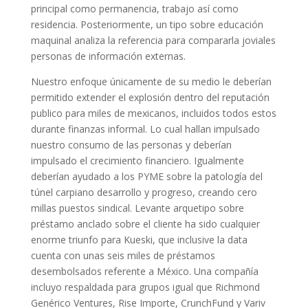
principal como permanencia, trabajo así­ como
residencia. Posteriormente, un tipo sobre educación
maquinal analiza la referencia para compararla joviales
personas de información externas.
Nuestro enfoque únicamente de su medio le deberían
permitido extender el explosión dentro del reputación
publico para miles de mexicanos, incluidos todos estos
durante finanzas informal. Lo cual hallan impulsado
nuestro consumo de las personas y deberían
impulsado el crecimiento financiero. Igualmente
deberían ayudado a los PYME sobre la patologí­a del
túnel carpiano desarrollo y progreso, creando cero
millas puestos sindical. Levante arquetipo sobre
préstamo anclado sobre el cliente ha sido cualquier
enorme triunfo para Kueski, que inclusive la data
cuenta con unas seis miles de préstamos
desembolsados ​​referente a México. Una compañía
incluyo respaldada para grupos igual que Richmond
Genérico Ventures, Rise Importe, CrunchFund y Variv