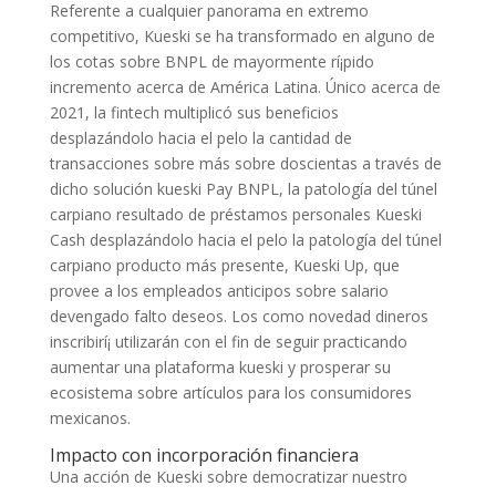
Referente a cualquier panorama en extremo
competitivo, Kueski se ha transformado en alguno de
los cotas sobre BNPL de mayormente rí¡pido
incremento acerca de América Latina. Único acerca de
2021, la fintech multiplicó sus beneficios
desplazándolo hacia el pelo la cantidad de
transacciones sobre más sobre doscientas a través de
dicho solución kueski Pay BNPL, la patologí­a del túnel
carpiano resultado de préstamos personales Kueski
Cash desplazándolo hacia el pelo la patologí­a del túnel
carpiano producto más presente, Kueski Up, que
provee a los empleados anticipos sobre salario
devengado falto deseos. Los como novedad dineros
inscribirí¡ utilizarán con el fin de seguir practicando
aumentar una plataforma kueski y prosperar su
ecosistema sobre artículos para los consumidores
mexicanos.
Impacto con incorporación financiera
Una acción de Kueski sobre democratizar nuestro