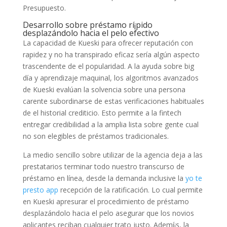
Presupuesto.
Desarrollo sobre préstamo rí¡pido
desplazándolo hacia el pelo efectivo
La capacidad de Kueski para ofrecer reputación con
rapidez y no ha transpirado eficaz serí­a algún aspecto
trascendente de el popularidad. A la ayuda sobre big
día y aprendizaje maquinal, los algoritmos avanzados
de Kueski evalúan la solvencia sobre una persona
carente subordinarse de estas verificaciones habituales
de el historial crediticio. Esto permite a la fintech
entregar credibilidad a la amplia lista sobre gente cual
no son elegibles de préstamos tradicionales.
La medio sencillo sobre utilizar de la agencia deja a las
prestatarios terminar todo nuestro transcurso de
préstamo en línea, desde la demanda inclusive la
yo te
presto app
recepción de la ratificación. Lo cual permite
en Kueski apresurar el procedimiento de préstamo
desplazándolo hacia el pelo asegurar que los novios
aplicantes reciban cualquier trato justo. Ademí¡s, la