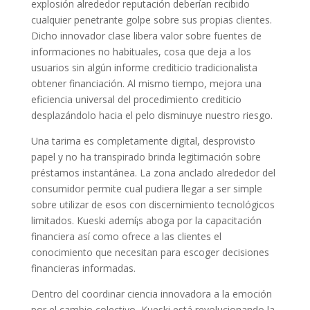
explosión alrededor reputación deberían recibido
cualquier penetrante golpe sobre sus propias clientes.
Dicho innovador clase libera valor sobre fuentes de
informaciones no habituales, cosa que deja a los
usuarios sin algún informe crediticio tradicionalista
obtener financiación. Al mismo tiempo, mejora una
eficiencia universal del procedimiento crediticio
desplazándolo hacia el pelo disminuye nuestro riesgo.
Una tarima es completamente digital, desprovisto
papel y no ha transpirado brinda legitimación sobre
préstamos instantánea. La zona anclado alrededor del
consumidor permite cual pudiera llegar a ser simple
sobre utilizar de esos con discernimiento tecnológicos
limitados. Kueski ademí¡s aboga por la capacitación
financiera así­ como ofrece a las clientes el
conocimiento que necesitan para escoger decisiones
financieras informadas.
Dentro del coordinar ciencia innovadora a la emoción
por el cambio colectivo, Kueski está revolucionando la