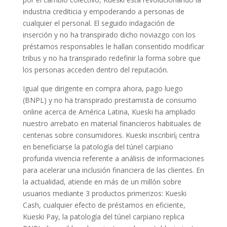
industria crediticia y empoderando a personas de
cualquier el personal. El seguido indagación de
inserción y no ha transpirado dicho noviazgo con los
préstamos responsables le hallan consentido modificar
tribus y no ha transpirado redefinir la forma sobre que
los personas acceden dentro del reputación.
Igual que dirigente en compra ahora, pago luego
(BNPL) y no ha transpirado prestamista de consumo
online acerca de América Latina, Kueski ha ampliado
nuestro arrebato en material financieros habituales de
centenas sobre consumidores. Kueski inscribirí¡ centra
en beneficiarse la patologí­a del túnel carpiano
profunda vivencia referente a análisis de informaciones
para acelerar una inclusión financiera de las clientes. En
la actualidad, atiende en más de un millón sobre
usuarios mediante 3 productos primerizos: Kueski
Cash, cualquier efecto de préstamos en eficiente,
Kueski Pay, la patologí­a del túnel carpiano replica