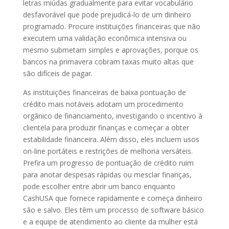
letras miúdas gradualmente para evitar vocabulário
desfavorável que pode prejudicá-lo de um dinheiro
programado. Procure instituições financeiras que não
executem uma validação econômica intensiva ou
mesmo submetam simples e aprovações, porque os
bancos na primavera cobram taxas muito altas que
são difíceis de pagar.
As instituições financeiras de baixa pontuação de
crédito mais notáveis ​​adotam um procedimento
orgânico de financiamento, investigando o incentivo à
clientela para produzir finanças e começar a obter
estabilidade financeira. Além disso, eles incluem usos
on-line portáteis e restrições de melhoria versáteis.
Prefira um progresso de pontuação de crédito ruim
para anotar despesas rápidas ou mesclar finanças,
pode escolher entre abrir um banco enquanto
CashUSA que fornece rapidamente e começa dinheiro
são e salvo. Eles têm um processo de software básico
e a equipe de atendimento ao cliente da mulher está