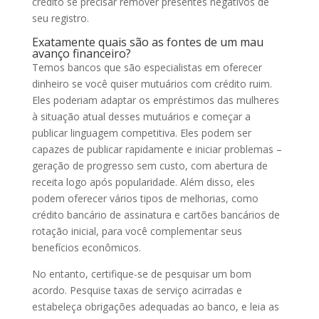
crédito se precisar remover presentes negativos de
seu registro.
Exatamente quais são as fontes de um mau
avanço financeiro?
Temos bancos que são especialistas em oferecer
dinheiro se você quiser mutuários com crédito ruim.
Eles poderiam adaptar os empréstimos das mulheres
à situação atual desses mutuários e começar a
publicar linguagem competitiva. Eles podem ser
capazes de publicar rapidamente e iniciar problemas –
geração de progresso sem custo, com abertura de
receita logo após popularidade. Além disso, eles
podem oferecer vários tipos de melhorias, como
crédito bancário de assinatura e cartões bancários de
rotação inicial, para você complementar seus
benefícios econômicos.
No entanto, certifique-se de pesquisar um bom
acordo. Pesquise taxas de serviço acirradas e
estabeleça obrigações adequadas ao banco, e leia as