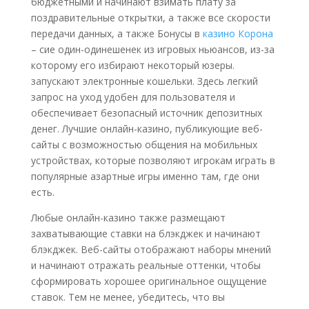
бюджетными и начинают взимать плату за
поздравительные открытки, а также все скорости
передачи данных, а также Бонусы в
казино Корона
– сие один-одинешенек из игровых ньюансов, из-за
которому его избирают некоторый юзеры.
запускают электронные кошельки. Здесь легкий
запрос на уход удобен для пользователя и
обеспечивает безопасный источник депозитных
денег. Лучшие онлайн-казино, публикующие веб-
сайты с возможностью общения на мобильных
устройствах, которые позволяют игрокам играть в
популярные азартные игры именно там, где они
есть.
Любые онлайн-казино также размещают
захватывающие ставки на блэкджек и начинают
блэкджек. Веб-сайты отображают наборы мнений
и начинают отражать реальные оттенки, чтобы
сформировать хорошее оригинальное ощущение
ставок. Тем не менее, убедитесь, что вы