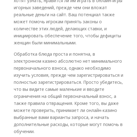
хотят узнать, нравится ли им играть в онлайн-игры
игорных заведений, прежде чем они вложат
реальные деньги на сайт. Ваш потенциал также
может помочь игрокам принять законы о
количестве этих людей, делающих ставки, и
инициировать обеспечение того, чтобы дефициты
женщин были минимальными.
Обработка блюда проста и понятна, в
электронном казино абсолютно нет минимального
первоначального взноса, однако необходимо
изучить условия, прежде чем зарегистрироваться и
полностью зарегистрироваться. Просто убедитесь,
что вы видите самые маленькие и вводите
ограничения на общий первоначальный взнос, а
также правила отвращения. Кроме того, вы даже
можете проверить, принимает ли онлайн-казино
выбранные вами варианты запроса, и начать
дополнительные расходы, которые могут помочь в
обучении.