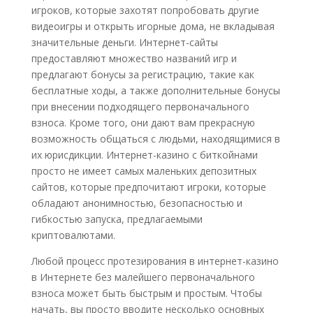
игроков, которые захотят попробовать другие
видеоигры и открыть игорные дома, не вкладывая
значительные деньги. Интернет-сайты
предоставляют множество названий игр и
предлагают бонусы за регистрацию, такие как
бесплатные ходы, а также дополнительные бонусы
при внесении подходящего первоначального
взноса. Кроме того, они дают вам прекрасную
возможность общаться с людьми, находящимися в
их юрисдикции. Интернет-казино с биткойнами
просто не имеет самых маленьких депозитных
сайтов, которые предпочитают игроки, которые
обладают анонимностью, безопасностью и
гибкостью запуска, предлагаемыми
криптовалютами.
Любой процесс протезирования в интернет-казино
в Интернете без малейшего первоначального
взноса может быть быстрым и простым. Чтобы
начать, вы просто вводите несколько основных