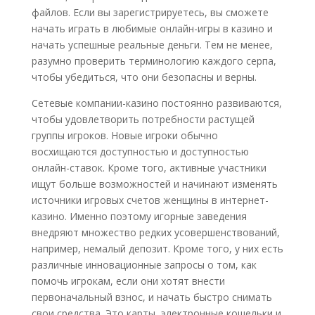
файлов. Если вы зарегистрируетесь, вы сможете
начать играть в любимые онлайн-игры в казино и
начать успешные реальные деньги. Тем не менее,
разумно проверить терминологию каждого серпа,
чтобы убедиться, что они безопасны и верны.
Сетевые компании-казино постоянно развиваются,
чтобы удовлетворить потребности растущей
группы игроков. Новые игроки обычно
восхищаются доступностью и доступностью
онлайн-ставок. Кроме того, активные участники
ищут больше возможностей и начинают изменять
источники игровых счетов женщины в интернет-
казино. Именно поэтому игорные заведения
внедряют множество редких усовершенствований,
например, немалый депозит. Кроме того, у них есть
различные инновационные запросы о том, как
помочь игрокам, если они хотят внести
первоначальный взнос, и начать быстро снимать
свои средства. Это карты, электронные кошельки и