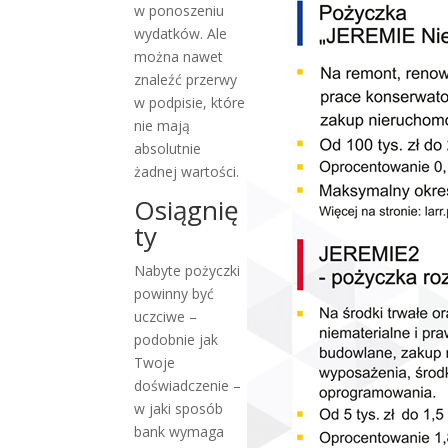
w ponoszeniu
wydatków.
Ale
można nawet
znaleźć przerwy
w podpisie, które
nie mają
absolutnie
żadnej wartości.
Osiągnię
ty
Nabyte pożyczki
powinny być
uczciwe –
podobnie jak
Twoje
doświadczenie –
w jaki sposób
bank wymaga