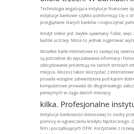
Technologia angażująca instytucje finansowe spra
instytucje bankowe szybko poinformują Cię o otw
przeglądanie starych banków i rozpoczynać par
Kredyt online jest zwykle ujawniany Tobie, więc
będzie uczciwy. Może to jednak sugerować wyż
Wszelkie banki internetowe to zazwyczaj zwier
są potrzebne do wyszukiwania informacji i histo
zdecydowanie prezentują na swoich stronach i
miejsca. Możesz także skorzystać z internetowej
posiada wstępne zatwierdzenia pod kątem dobr
komputerowe prowadzi do długotrwałego zalicze
pieniężnych w ciągu dwóch miesięcy.
kilka. Profesjonalne insty
Instytucje bankowości biznesowej to osoby prz
pomocy w ograniczeniu kredytu hipotecznego. O
firm i początkujących OFW. Korzystanie z rozw