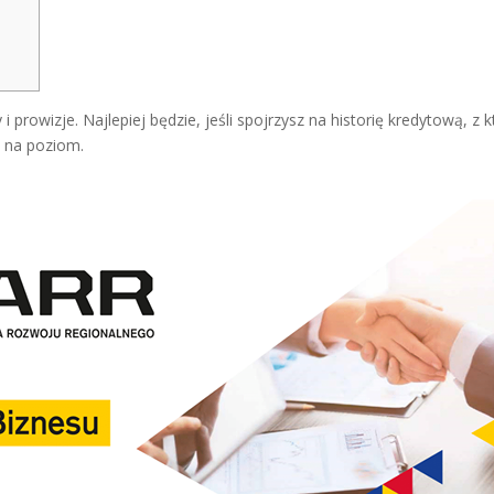
i prowizje. Najlepiej będzie, jeśli spojrzysz na historię kredytową, z k
 na poziom.