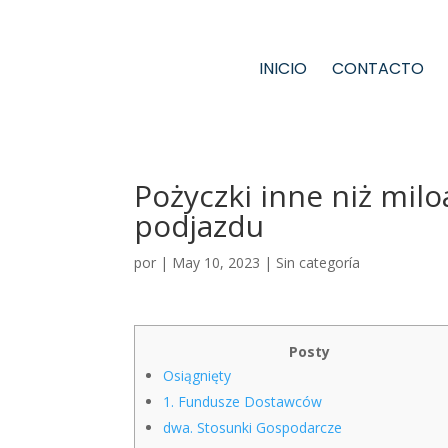
INICIO
CONTACTO
Pożyczki inne niż mil
podjazdu
por
|
May 10, 2023
|
Sin categoría
Posty
Osiągnięty
1. Fundusze Dostawców
dwa. Stosunki Gospodarcze