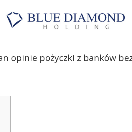
oan opinie pożyczki z banków be