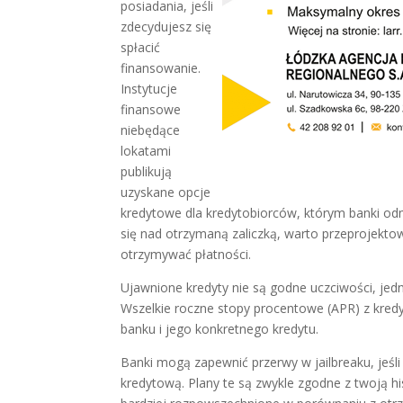
posiadania, jeśli
zdecydujesz się
spłacić
finansowanie.
Instytucje
finansowe
niebędące
lokatami
publikują
uzyskane opcje
kredytowe dla kredytobiorców, którym banki od
się nad otrzymaną zaliczką, warto przeprojekt
otrzymywać płatności.
Ujawnione kredyty nie są godne uczciwości, je
Wszelkie roczne stopy procentowe (APR) z kred
banku i jego konkretnego kredytu.
Banki mogą zapewnić przerwy w jailbreaku, jeśli 
kredytową. Plany te są zwykle zgodne z twoją hi