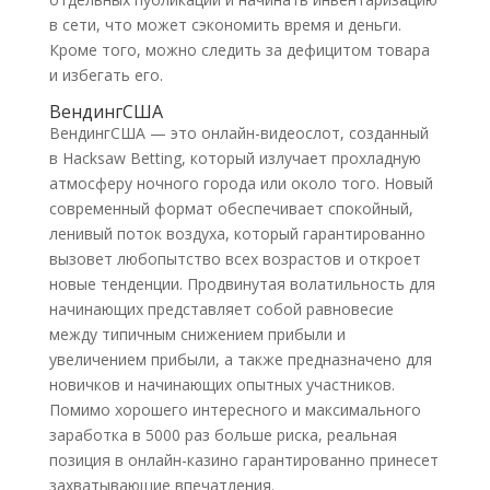
в сети, что может сэкономить время и деньги.
Кроме того, можно следить за дефицитом товара
и избегать его.
ВендингСША
ВендингСША — это онлайн-видеослот, созданный
в Hacksaw Betting, который излучает прохладную
атмосферу ночного города или около того. Новый
современный формат обеспечивает спокойный,
ленивый поток воздуха, который гарантированно
вызовет любопытство всех возрастов и откроет
новые тенденции. Продвинутая волатильность для
начинающих представляет собой равновесие
между типичным снижением прибыли и
увеличением прибыли, а также предназначено для
новичков и начинающих опытных участников.
Помимо хорошего интересного и максимального
заработка в 5000 раз больше риска, реальная
позиция в онлайн-казино гарантированно принесет
захватывающие впечатления.