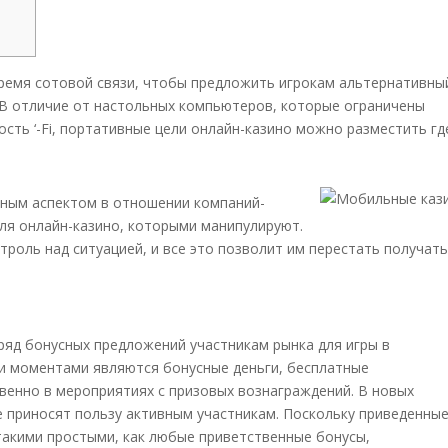
ремя сотовой связи, чтобы предложить игрокам альтернативны
 В отличие от настольных компьютеров, которые ограничены
сть ‘-Fi, портативные цели онлайн-казино можно разместить гд
жным аспектом в отношении компаний-
ля онлайн-казино, которыми манипулируют.
троль над ситуацией, и все это позволит им перестать получат
ряд бонусных предложений участникам рынка для игры в
и моментами являются бонусные деньги, бесплатные
венно в мероприятиях с призовых вознаграждений. В новых
 приносят пользу активным участникам. Поскольку приведенны
такими простыми, как любые приветственные бонусы,