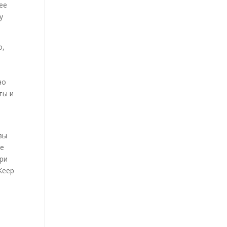
ее
у
о,
но
ты и
вы
же
три
Keep