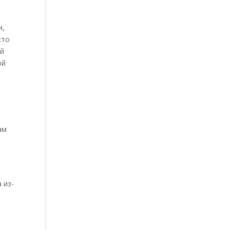
и,
сто
ой
ой
ам
 из-
х