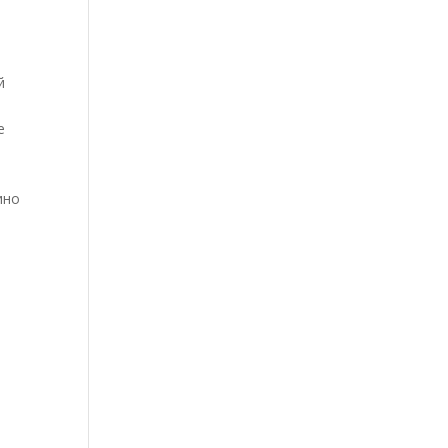
й
е
ь
е