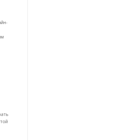
айн-
ым
рать
этой