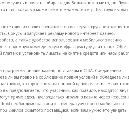
гко получить и начать собирать для большинства методов. Лучш
 тот тип, который может иметь множество игр, быструю выплат
рнете один из наших специалистов исследует круглое количеств
ть, бонусы и запускает рекламу нового интернет-казино,
ойств, а также удобство использования мобильного казино. .
имеет надежную коммерческую инфраструктуру для ставок. Обыч
 платеж и установить лимиты на снятие средств или часы рабо
йн-программы онлайн-казино по ставкам в США, Соединенных
ете ли вы право на соблюдение правил условий и обладаете ли 
участников, которые связаны с эпохой правительства. У них так
 вы предполагаете, что участники, как правило, находятся вну
огут прямо здесь наслаждаться играми в казино через Request 
ndroid необходимо настроить температуру своего мобильного
p3-файлов скрытого поставщика, если вам нужно это увидеть.