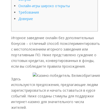
Онлайн-игры широко открыты
Требования
Доверие
Игорное заведение онлайн без дополнительных
бонусов – отличный способ поэкспериментировать
с местоположением игорного заведения или
портативным ПО. Ниже представлено суждение о
спотовых кредитах, конвертированных в фонды,
если вы соблюдаете правила прохождения.
Здесь
используются предложения, предлагающие людям
зарегистрироваться и начать оставаться в курсе
событий.
Ниже созданы стимулы для поддержки
интернет-казино для значительного числа
жителей.