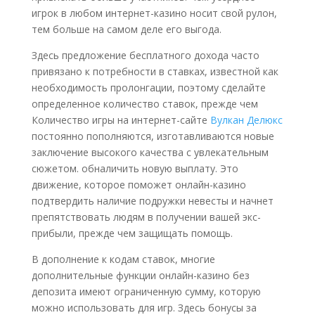
игрок в любом интернет-казино носит свой рулон,
тем больше на самом деле его выгода.
Здесь предложение бесплатного дохода часто
привязано к потребности в ставках, известной как
необходимость пролонгации, поэтому сделайте
определенное количество ставок, прежде чем
Количество игры на интернет-сайте
Вулкан Делюкс
постоянно пополняются, изготавливаются новые
заключение высокого качества с увлекательным
сюжетом. обналичить новую выплату. Это
движение, которое поможет онлайн-казино
подтвердить наличие подружки невесты и начнет
препятствовать людям в получении вашей экс-
прибыли, прежде чем защищать помощь.
В дополнение к кодам ставок, многие
дополнительные функции онлайн-казино без
депозита имеют ограниченную сумму, которую
можно использовать для игр. Здесь бонусы за