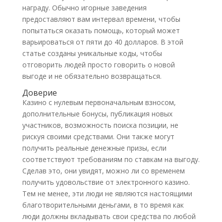
награду. Обычно игорные заведения
предоставляют вам интервал времени, чтобы
попытаться оказать помощь, который может
варьироваться от пяти до 40 долларов. В этой
статье созданы уникальные коды, чтобы
отговорить людей просто говорить о новой
выгоде и не обязательно возвращаться.
Доверие
Казино с нулевым первоначальным взносом,
дополнительные бонусы, публикация новых
участников, возможность поиска позиции, не
рискуя своими средствами. Они также могут
получить реальные денежные призы, если
соответствуют требованиям по ставкам на выгоду.
Сделав это, они увидят, можно ли со временем
получить удовольствие от электронного казино.
Тем не менее, эти люди не являются настоящими
благотворительными деньгами, в то время как
люди должны вкладывать свои средства по любой