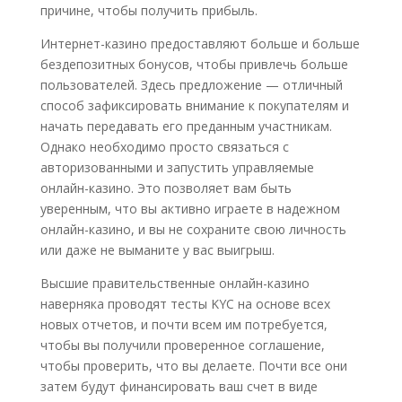
причине, чтобы получить прибыль.
Интернет-казино предоставляют больше и больше
бездепозитных бонусов, чтобы привлечь больше
пользователей. Здесь предложение — отличный
способ зафиксировать внимание к покупателям и
начать передавать его преданным участникам.
Однако необходимо просто связаться с
авторизованными и запустить управляемые
онлайн-казино. Это позволяет вам быть
уверенным, что вы активно играете в надежном
онлайн-казино, и вы не сохраните свою личность
или даже не выманите у вас выигрыш.
Высшие правительственные онлайн-казино
наверняка проводят тесты KYC на основе всех
новых отчетов, и почти всем им потребуется,
чтобы вы получили проверенное соглашение,
чтобы проверить, что вы делаете. Почти все они
затем будут финансировать ваш счет в виде