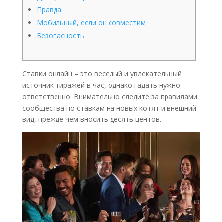
Правда
Мобильный, если он совместим
Безопасность
Ставки онлайн – это веселый и увлекательный
источник тиражей в час, однако гадать нужно
ответственно. Внимательно следите за правилами
сообщества по ставкам на новых котят и внешний
вид, прежде чем вносить десять центов.