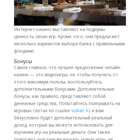
Интернет-казино выставляют на подиумы
ценность своих игр.
Кроме того, они предлагают
несколько вариантов выбора банка с правильными
фондами.
Бонусы
Самое главное, что лучшее предложение онлайн-
казино — это видеоигры, но чтобы получить от
этого максимум пользы, воспользуйтесь
дополнительными бонусами. Дополнительные
бонусы, как правило, представляют собой
денежные средства, Попытайтесь поигрывать на
игровых слотах по ссылке
Vulkan Kz
и вам
безусловно будет дополнительный реальный
доход. которые вы можете использовать для
изучения игр на реальные деньги. Они также
помогают участникам изучать новые игры, не