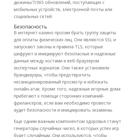
дюжины/7/365 обновлений, поступающих с
мобильных устройств, электронной почты или
социальных сетей.
Безопасность
В интернет-казино просим брать группу защиты
для оплаты физических лиц. Они являются SSL и
запускают законы и правила TLS, которые
шифруют и инициируют безопасные и надежные
данные между хостами и веб-браузером
экспертных журналов. Они также установили
брандмауэры, чтобы предотвратить
несанкционированный просмотр и избежать
онлайн-атак. Кроме того, надежные игорные дома
прибегают к помощи сторонних компаний-
фрилансеров, если вам необходимо провести
аудит безопасности и инициировать экзамены.
Еще одним важным компонентом здоровья станут
генераторы случайных чисел, в которых успех игр
будет случайным. Они используются, чтобы