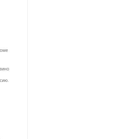
м
роме
сию.
ь