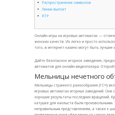
Распространение символов
Линии выплат
RTP
Онлайн-игры на игровых автоматах — отличны
женских качеств. Их легко и просто исполь
того, в интернет-казино могут быть лучшие 
Дайте безопасное игорное заведение, пред
автоматов для онлайн-видеопокера.
Откройт
Мельницы нечетного о
Мельницы странного разнообразия (ГСЧ) вкл
игровых автоматах игорных заведений. Они 
хорошие результаты последних вращений. Кр
катушке для нахлыста были произвольными. 
неправильным представлениям, а также к ша
приведенные ниже убеждения на самом деле 