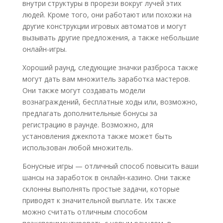
внутри структуры в прорези вокруг лучей этих
людей. Кроме того, они работают или похожи на
другие конструкции игровых автоматов и могут
вызывать другие предложения, а также небольшие
онлайн-игры.
Хороший раунд, следующие значки разброса также
могут дать вам множитель заработка мастеров.
Они также могут создавать модели
вознаграждений, бесплатные ходы или, возможно,
предлагать дополнительные бонусы за
регистрацию в раунде. Возможно, для
установления джекпота также может быть
использован любой множитель.
Бонусные игры — отличный способ повысить ваши
шансы на заработок в онлайн-казино. Они также
склонны выполнять простые задачи, которые
приводят к значительной выплате. Их также
можно считать отличным способом