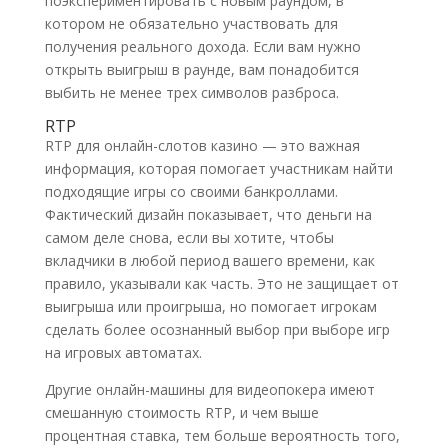
поэкспериментировать с новым раундом, в
котором не обязательно участвовать для
получения реального дохода. Если вам нужно
открыть выигрыш в раунде, вам понадобится
выбить не менее трех символов разброса.
RTP
RTP для онлайн-слотов казино — это важная
информация, которая помогает участникам найти
подходящие игры со своими банкроллами.
Фактический дизайн показывает, что деньги на
самом деле снова, если вы хотите, чтобы
вкладчики в любой период вашего времени, как
правило, указывали как часть. Это не защищает от
выигрыша или проигрыша, но помогает игрокам
сделать более осознанный выбор при выборе игр
на игровых автоматах.
Другие онлайн-машины для видеопокера имеют
смешанную стоимость RTP, и чем выше
процентная ставка, тем больше вероятность того,