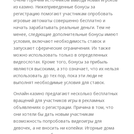
из казино. Нижеприведенные бонусы за
регистрацию помогают участникам опробовать
игровые автоматы совершенно бесплатно и
начать зарабатывать реальные деньги. Тем не
менее, следующие дополнительные бонусы имеют
условия, включают необходимость ставок и
запускают сферические ограничения. Их также
можно использовать только в определенных
видеослотах. Кроме того, бонусы за прибыль
являются высокими, а это означает, что их нельзя
использовать до тех пор, пока эти люди не
выполнят необходимые условия для ставок.
Онлайн-казино предлагают несколько бесплатных
вращений для участников игры в рекламных
объявлениях о регистрации. Причина в том, что
они хотели бы дать новым участникам
возможность попробовать видеоигры для
девочек, а не вносить ни копейки. Игорные дома