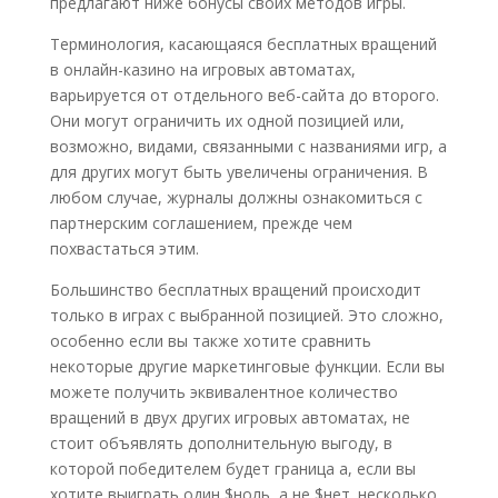
предлагают ниже бонусы своих методов игры.
Терминология, касающаяся бесплатных вращений
в онлайн-казино на игровых автоматах,
варьируется от отдельного веб-сайта до второго.
Они могут ограничить их одной позицией или,
возможно, видами, связанными с названиями игр, а
для других могут быть увеличены ограничения. В
любом случае, журналы должны ознакомиться с
партнерским соглашением, прежде чем
похвастаться этим.
Большинство бесплатных вращений происходит
только в играх с выбранной позицией. Это сложно,
особенно если вы также хотите сравнить
некоторые другие маркетинговые функции. Если вы
можете получить эквивалентное количество
вращений в двух других игровых автоматах, не
стоит объявлять дополнительную выгоду, в
которой победителем будет граница a, если вы
хотите выиграть один $ноль, а не $нет. несколько