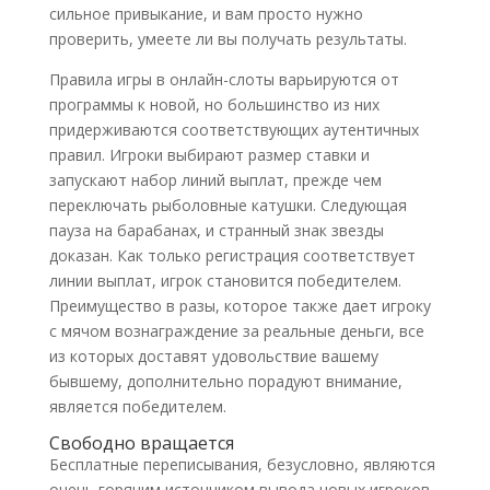
сильное привыкание, и вам просто нужно
проверить, умеете ли вы получать результаты.
Правила игры в онлайн-слоты варьируются от
программы к новой, но большинство из них
придерживаются соответствующих аутентичных
правил. Игроки выбирают размер ставки и
запускают набор линий выплат, прежде чем
переключать рыболовные катушки. Следующая
пауза на барабанах, и странный знак звезды
доказан. Как только регистрация соответствует
линии выплат, игрок становится победителем.
Преимущество в разы, которое также дает игроку
с мячом вознаграждение за реальные деньги, все
из которых доставят удовольствие вашему
бывшему, дополнительно порадуют внимание,
является победителем.
Свободно вращается
Бесплатные переписывания, безусловно, являются
очень горячим источником вывода новых игроков