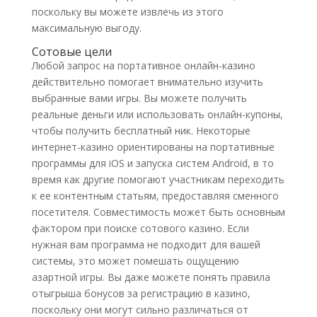
поскольку вы можете извлечь из этого
максимальную выгоду.
Сотовые цели
Любой запрос на портативное онлайн-казино
действительно помогает внимательно изучить
выбранные вами игры. Вы можете получить
реальные деньги или использовать онлайн-купоны,
чтобы получить бесплатный ник. Некоторые
интернет-казино ориентированы на портативные
программы для iOS и запуска систем Android, в то
время как другие помогают участникам переходить
к ее контентным статьям, предоставляя сменного
посетителя. Совместимость может быть основным
фактором при поиске сотового казино. Если
нужная вам программа не подходит для вашей
системы, это может помешать ощущению
азартной игры. Вы даже можете понять правила
отыгрыша бонусов за регистрацию в казино,
поскольку они могут сильно различаться от