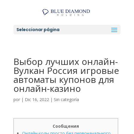
Seleccionar página
Выбор лучших онлайн-
Вулкан Россия игровые
автоматы купонов для
онлайн-казино
por
|
Dic 16, 2022
|
Sin categoría
Сообщения
Онлайн-коды просто без первоначального