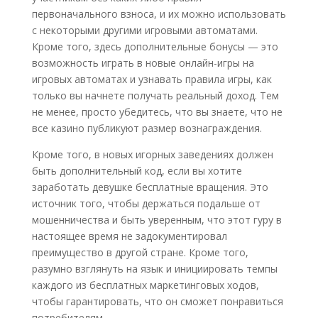
первоначального взноса, и их можно использовать
с некоторыми другими игровыми автоматами.
Кроме того, здесь дополнительные бонусы — это
возможность играть в новые онлайн-игры на
игровых автоматах и ​​узнавать правила игры, как
только вы начнете получать реальный доход. Тем
не менее, просто убедитесь, что вы знаете, что не
все казино публикуют размер вознаграждения.
Кроме того, в новых игорных заведениях должен
быть дополнительный код, если вы хотите
заработать девушке бесплатные вращения. Это
источник того, чтобы держаться подальше от
мошенничества и быть уверенным, что этот гуру в
настоящее время не задокументировал
преимущество в другой стране. Кроме того,
разумно взглянуть на язык и инициировать темпы
каждого из бесплатных маркетинговых ходов,
чтобы гарантировать, что он сможет понравиться
потребителям.