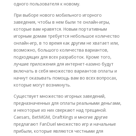
одного пользователя к новому.
При выборе нового мобильного игорного
заведения, чтобы в нем были те онлайн-игры,
которые вам нравятся. Новым портативным
игорным домам требуется небольшое количество
онлайн-игр, в то время как другим не хватает или,
возможно, большого количества вариантов,
подходящих для всех разработок. Кроме того,
лучшие приложения для интернет-казино будут
включать в себя множество вариантов оплаты и
начнут оказывать помощь вам во всех вопросах,
которые могут возникнуть.
Существует множество игорных заведений,
предназначенных для оплаты реальными деньгами,
и некоторые из них сверкают над трещиной.
Caesars, BetMGM, DraftKings и многие другие
предлагают FanDuel множество игр и начальные
прибыли, которые являются честными для