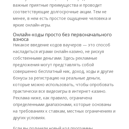
важные приятные преимущества и проводит
соответствующие долгосрочные акции.
Тем не
менее, в нем есть простое ощущение человека и
яркие онлайн-игры.
Онлайн-коды просто без первоначального
взноса
Никакое введение кодов ваучеров — это способ
насладиться играми онлайн-казино, не рискуя
собственными деньгами. Здесь рекламные
предложения могут представлять собой
совершенно бесплатный ник, доход, ходы и другие
бонусы за регистрацию на реальные деньги,
которые можно использовать, чтобы опробовать
практически все видеоигры в интернет-казино.
Реклама ниже, как правило, ограничена
определенными диапазонами, которые основаны
на требованиях к ставкам, местных ограничениях и
других условиях.
Если вы получили новый код программы