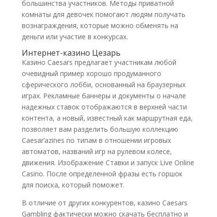
большинства участников. Методы приватной
комнаты для девочек помогают людям получать
вознаграждения, которые можно обменять на
деньги или участие в конкурсах.
Интернет-казино Цезарь
Казино Caesars предлагает участникам любой
очевидный пример хорошо продуманного
сферического лобби, основанный на браузерных
играх. Рекламные баннеры и документы о начале
надежных ставок отображаются в верхней части
контента, а новый, известный как маршрутная еда,
позволяет вам разделить большую коллекцию
Caesar’azines по типам в отношении игровых
автоматов, названий игр на рулевом колесе,
движения. Изображение Ставки и запуск Live Online
Casino. После определенной фразы есть горшок
для поиска, который поможет.
В отличие от других конкурентов, казино Caesars
Gambling фактически можно скачать бесплатно и