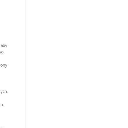
 aby
wo
rony
tych.
ch.