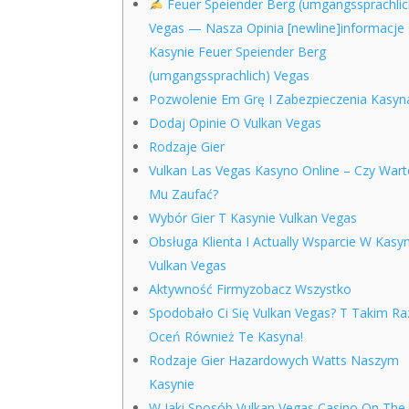
Feuer Speiender Berg (umgangssprachlic
Vegas — Nasza Opinia [newline]informacje
Kasynie Feuer Speiender Berg
(umgangssprachlich) Vegas
Pozwolenie Em Grę I Zabezpieczenia Kasyn
Dodaj Opinie O Vulkan Vegas
Rodzaje Gier
Vulkan Las Vegas Kasyno Online – Czy War
Mu Zaufać?
Wybór Gier T Kasynie Vulkan Vegas
Obsługa Klienta I Actually Wsparcie W Kasy
Vulkan Vegas
Aktywność Firmyzobacz Wszystko
Spodobało Ci Się Vulkan Vegas? T Takim Ra
Oceń Również Te Kasyna!
Rodzaje Gier Hazardowych Watts Naszym
Kasynie
W Jaki Sposób Vulkan Vegas Casino On The