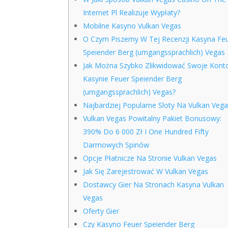
Internet Pl Realizuje Wypłaty?
Mobilne Kasyno Vulkan Vegas
O Czym Piszemy W Tej Recenzji Kasyna Fe
Speiender Berg (umgangssprachlich) Vegas
Jak Można Szybko Zlikwidować Swoje Kont
Kasynie Feuer Speiender Berg
(umgangssprachlich) Vegas?
Najbardziej Popularne Sloty Na Vulkan Veg
Vulkan Vegas Powitalny Pakiet Bonusowy:
390% Do 6 000 Zł I One Hundred Fifty
Darmowych Spinów
Opcje Płatnicze Na Stronie Vulkan Vegas
Jak Się Zarejestrować W Vulkan Vegas
Dostawcy Gier Na Stronach Kasyna Vulkan
Vegas
Oferty Gier
Czy Kasyno Feuer Speiender Berg