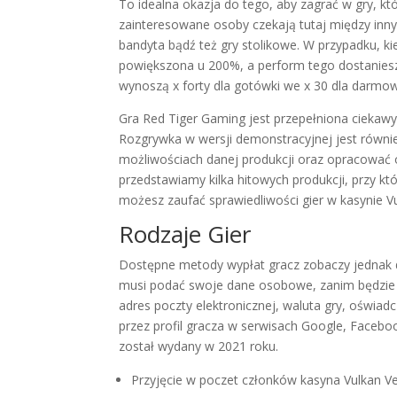
To idealna okazja do tego, aby zagrać w gry, kt
zainteresowane osoby czekają tutaj między in
bandyta bądź też gry stolikowe. W przypadku, ki
powiększona u 200%, a perform tego dostanie
wynoszą x forty dla gotówki we x 30 dla darmo
Gra Red Tiger Gaming jest przepełniona ciekawym
Rozgrywka w wersji demonstracyjnej jest równie
możliwościach danej produkcji oraz opracować 
przedstawiamy kilka hitowych produkcji, przy k
możesz zaufać sprawiedliwości gier w kasynie V
Rodzaje Gier
Dostępne metody wypłat gracz zobaczy jednak d
musi podać swoje dane osobowe, zanim będzie 
adres poczty elektronicznej, waluta gry, oświadcz
przez profil gracza w serwisach Google, Faceboo
został wydany w 2021 roku.
Przyjęcie w poczet członków kasyna Vulkan Veg