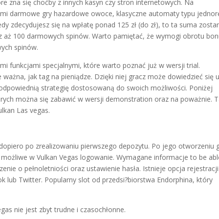
óre zna się choćby z innych kasyn czy stron internetowych. Na
nymi darmowe gry hazardowe owoce, klasyczne automaty typu jednor
edy zdecydujesz się na wpłatę ponad 125 zł (do zł), to ta suma zosta
sz aż 100 darmowych spinów. Warto pamiętać, że wymogi obrotu bo
wych spinów.
i funkcjami specjalnymi, które warto poznać już w wersji trial.
 ważna, jak tag na pieniądze. Dzięki niej gracz może dowiedzieć się
odpowiednią strategię dostosowaną do swoich możliwości. Poniżej
tórych można się zabawić w wersji demonstration oraz na poważnie. T
ulkan Las vegas.
opiero po zrealizowaniu pierwszego depozytu. Po jego otworzeniu 
możliwe w Vulkan Vegas logowanie. Wymagane informacje to be abl
enie o pełnoletniości oraz ustawienie hasła. Istnieje opcja rejestracji
k lub Twitter. Popularny slot od przedsi?biorstwa Endorphina, który
as nie jest zbyt trudne i czasochłonne.