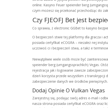
online. Kasyno Feuer speiender berg (umgangsspr
czym możesz się przekonać przechodząc do zak
Czy FJEOFJ Bet jest bezpi
Co sprawia, ż electronic GGBet to kasyno bezpi
O bezpieczeń stwie tej platformy dla gracza i ac
posiada certyfikat eCOGRA – niezależ nej insty
uczciwoś ci i bezpieczeń stwa, a takż e termino
Niewątpliwie wiele osób może być zainteresow
speiender berg (umgangssprachlich) Vegas. Ot
rejestracja jak i logowanie zawsze zabezpiecz
dzień korzysta przede wszystkim z transkrypcji
zabezpieczenie danych we środków pieniężnych.
Dodaj Opinie O Vulkan Vegas
Zarejestruj się, podając swój adres e-mail i o
nasza strona posiada certyfikat eCOGRA oraz l