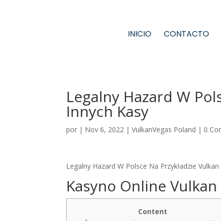
INICIO
CONTACTO
Legalny Hazard W Pols
Innych Kasy
por
|
Nov 6, 2022
|
VulkanVegas Poland
|
0 Co
Legalny Hazard W Polsce Na Przykładzie Vulkan
Kasyno Online Vulkan S
Content