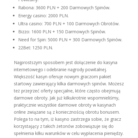
Rabona: 3600 PLN + 200 Darmowych Spinów.
Energy casino: 2000 PLN.
Ultra casino: 700 PLN + 100 Darmowych Obrotów.
Bizzo: 1600 PLN + 150 Darmowych Spinów.
Need for Spin: 5000 PLN + 300 Darmowych Spinów.
22Bet: 1250 PLN.
Najprostszym sposobem jest dołączenie do kasyna
internetowego i odebranie nagrody powitalnej.
Większość kasyn oferuje nowym graczom pakiet
startowy zawierający kilka darmowych spinów. Możesz
też przejrzeć oferty specjalne, które często obejmują
darmowe obroty. Jak już kilkukrotnie wspomnieliśmy,
praktycznie wszystkie darmowe obroty w kasynach
online związane są z koniecznością obrotu bonusem.
Polega to na tym, iż kasyno zastrzega sobie, że gracz
korzystający z takich żetonów zobowiązuje się do
spełnienia kilku warunków w celu wypłacenia pieniędzy.