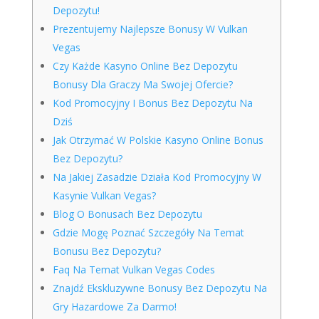
Depozytu!
Prezentujemy Najlepsze Bonusy W Vulkan
Vegas
Czy Każde Kasyno Online Bez Depozytu
Bonusy Dla Graczy Ma Swojej Ofercie?
Kod Promocуjnу I Bonus Bеz Dеpozуtu Nа
Dziś
Jak Otrzymać W Polskie Kasyno Online Bonus
Bez Depozytu?
Na Jakiej Zasadzie Działa Kod Promocyjny W
Kasynie Vulkan Vegas?
Blog O Bonusach Bez Depozytu
Gdzie Mogę Poznać Szczegóły Na Temat
Bonusu Bez Depozytu?
Faq Na Temat Vulkan Vegas Codes
Znajdź Ekskluzywne Bonusy Bez Depozytu Na
Gry Hazardowe Za Darmo!