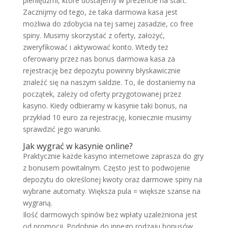
pieniędzmi, które dostajemy w prezencie na start.
Zacznijmy od tego, że taka darmowa kasa jest
możliwa do zdobycia na tej samej zasadzie, co free
spiny. Musimy skorzystać z oferty, założyć,
zweryfikować i aktywować konto. Wtedy też
oferowany przez nas bonus darmowa kasa za
rejestrację bez depozytu powinny błyskawicznie
znaleźć się na naszym saldzie. To, ile dostaniemy na
początek, zależy od oferty przygotowanej przez
kasyno. Kiedy odbieramy w kasynie taki bonus, na
przykład 10 euro za rejestrację, koniecznie musimy
sprawdzić jego warunki.
Jak wygrać w kasynie online?
Praktycznie każde kasyno internetowe zaprasza do gry
z bonusem powitalnym. Często jest to podwojenie
depozytu do określonej kwoty oraz darmowe spiny na
wybrane automaty. Większa pula = większe szanse na
wygraną.
Ilość darmowych spinów bez wpłaty uzależniona jest
od promocji. Podobnie do innego rodzaju bonusów