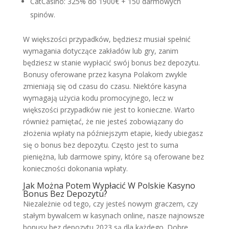
CatCasino: 325% do 1900€ + 150 darmowych
spinów.
W większości przypadków, będziesz musiał spełnić
wymagania dotyczące zakładów lub gry, zanim
będziesz w stanie wypłacić swój bonus bez depozytu.
Bonusy oferowane przez kasyna Polakom zwykle
zmieniają się od czasu do czasu. Niektóre kasyna
wymagają użycia kodu promocyjnego, lecz w
większości przypadków nie jest to konieczne. Warto
również pamiętać, że nie jesteś zobowiązany do
złożenia wpłaty na późniejszym etapie, kiedy ubiegasz
się o bonus bez depozytu. Często jest to suma
pieniężna, lub darmowe spiny, które są oferowane bez
konieczności dokonania wpłaty.
Jak Można Potem Wypłacić W Polskie Kasyno
Bonus Bez Depozytu?
Niezależnie od tego, czy jesteś nowym graczem, czy
stałym bywalcem w kasynach online, nasze najnowsze
bonusy bez depozytu 2023 są dla każdego. Dobre