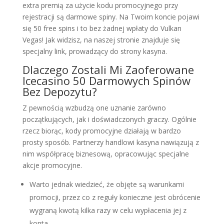
extra premią za użycie kodu promocyjnego przy
rejestracji są darmowe spiny. Na Twoim koncie pojawi
się 50 free spins i to bez żadnej wpłaty do Vulkan
Vegas! Jak widzisz, na naszej stronie znajduje się
specjalny link, prowadzący do strony kasyna.
Dlaczego Zostali Mi Zaoferowane
Icecasino 50 Darmowych Spinów
Bez Depozytu?
Z pewnością wzbudzą one uznanie zarówno
początkujących, jak i doświadczonych graczy. Ogólnie
rzecz biorąc, kody promocyjne działają w bardzo
prosty sposób. Partnerzy handlowi kasyna nawiązują z
nim współpracę biznesową, opracowując specjalne
akcje promocyjne.
Warto jednak wiedzieć, że objęte są warunkami
promocji, przez co z reguły konieczne jest obrócenie
wygraną kwotą kilka razy w celu wypłacenia jej z
konta.