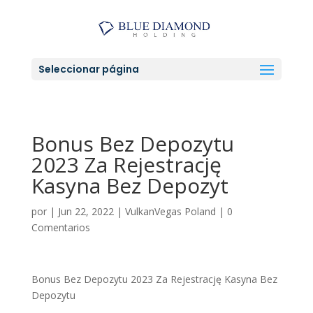
Seleccionar página
Bonus Bez Depozytu
2023 Za Rejestrację
Kasyna Bez Depozyt
por
|
Jun 22, 2022
|
VulkanVegas Poland
|
0
Comentarios
Bonus Bez Depozytu 2023 Za Rejestrację Kasyna Bez
Depozytu