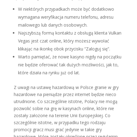
W niektórych przypadkach może być dodatkowo
wymagana weryfikacja numeru telefonu, adresu
mailowego lub danych osobowych.
Najszybszą formą kontaktu z obsługą klienta Vulkan
Vegas jest czat online, który możesz wywołać
klikając na ikonkę obok przycisku “Zaloguj się”.
Warto pamiętać, że nowe kasyno nigdy na początku
nie będzie oferować tak dużych możliwości, jak to,
które działa na rynku już od lat.
Z uwagi na ustawę hazardową w Polsce granie w gry
hazardowe na pieniądze przez internet będzie nieco
utrudnione. Co szczególnie istotne, Polacy nie mogą
pozwolić sobie na grę w kasynach online, które nie
zostały założone na terenie Unii Europejskiej. Co
szczególnie istotne, w przypadku tego rodzaju
promocji gracz musi grać jedynie w takie gry
hazardowe, które zostały określone przez regulamin